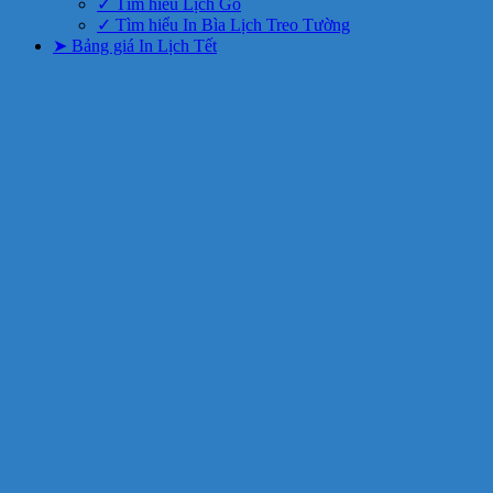
✓ Tìm hiểu Lịch Gỗ
✓ Tìm hiểu In Bìa Lịch Treo Tường
➤ Bảng giá In Lịch Tết