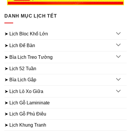
DANH MỤC LỊCH TẾT
➤ Lịch Bloc Khổ Lớn
➤ Lịch Để Bàn
➤ Bìa Lịch Treo Tường
➤ Lịch 52 Tuần
➤ Bìa Lịch Gập
➤ Lịch Lò Xo Giữa
➤ Lịch Gỗ Lamininate
➤ Lịch Gỗ Phù Điêu
➤ Lịch Khung Tranh