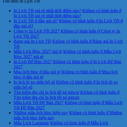
Tìm hiểu In Lịch Tết
In Lịch Tết giá rẻ nhất thời điểm nào?
Không có bình luận
ở
In Lịch Tết giá rẻ nhất thời điểm nào?
In Lịch Tết ở đâu giá rẻ?
Không có bình luận
ở In Lịch Tết ở
đâu giá rẻ?
Công ty In Lịch Tết 2027
Không có bình luận
ở Công ty In
Lịch Tết 2027
Bảng giá In Lịch Tết
Không có bình luận
ở Bảng giá In Lịch
Tết
Mẫu Lịch Bloc 2027 giá rẻ
Không có bình luận
ở Mẫu Lịch
Bloc 2027 giá rẻ
In Lịch Để Bàn 2027
Không có bình luận
ở In Lịch Để Bàn
2027
Mua lịch bloc ở đâu giá rẻ
Không có bình luận
ở Mua lịch
bloc ở đâu giá rẻ
In lịch lò xo giữa bộ số
Không có bình luận
ở In lịch lò xo
giữa bộ số
Tìm kiếm địa chỉ in lịch tết tại tphcm
Không có bình luận
ở
Tìm kiếm địa chỉ in lịch tết tại tphcm
Mẫu Lịch Tết Để Bàn 2027
Không có bình luận
ở Mẫu Lịch
Tết Để Bàn 2027
Những mẫu lịch bloc hiện nay
Không có bình luận
ở Những
mẫu lịch bloc hiện nay
Mẫu Lịch Laminate
Không có bình luận
ở Mẫu Lịch