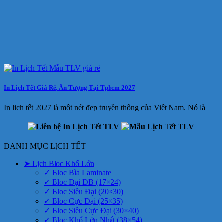
In Lịch Tết Giá Rẻ, Ấn Tượng Tại Tphcm 2027
In lịch tết 2027 là một nét đẹp truyền thống của Việt Nam. Nó là
DANH MỤC LỊCH TẾT
➤ Lịch Bloc Khổ Lớn
✓ Bloc Bìa Laminate
✓ Bloc Đại ĐB (17×24)
✓ Bloc Siêu Đại (20×30)
✓ Bloc Cực Đại (25×35)
✓ Bloc Siêu Cực Đại (30×40)
✓ Bloc Khổ Lớn Nhất (38×54)