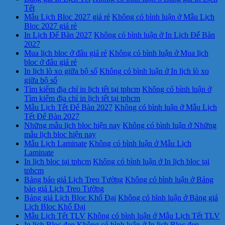
Tết
Mẫu Lịch Bloc 2027 giá rẻ
Không có bình luận
ở Mẫu Lịch
Bloc 2027 giá rẻ
In Lịch Để Bàn 2027
Không có bình luận
ở In Lịch Để Bàn
2027
Mua lịch bloc ở đâu giá rẻ
Không có bình luận
ở Mua lịch
bloc ở đâu giá rẻ
In lịch lò xo giữa bộ số
Không có bình luận
ở In lịch lò xo
giữa bộ số
Tìm kiếm địa chỉ in lịch tết tại tphcm
Không có bình luận
ở
Tìm kiếm địa chỉ in lịch tết tại tphcm
Mẫu Lịch Tết Để Bàn 2027
Không có bình luận
ở Mẫu Lịch
Tết Để Bàn 2027
Những mẫu lịch bloc hiện nay
Không có bình luận
ở Những
mẫu lịch bloc hiện nay
Mẫu Lịch Laminate
Không có bình luận
ở Mẫu Lịch
Laminate
In lịch bloc tại tphcm
Không có bình luận
ở In lịch bloc tại
tphcm
Bảng báo giá Lịch Treo Tường
Không có bình luận
ở Bảng
báo giá Lịch Treo Tường
Bảng giá Lịch Bloc Khổ Đại
Không có bình luận
ở Bảng giá
Lịch Bloc Khổ Đại
Mẫu Lịch Tết TLV
Không có bình luận
ở Mẫu Lịch Tết TLV
In lịch Bloc đẹp
Không có bình luận
ở In lịch Bloc đẹp