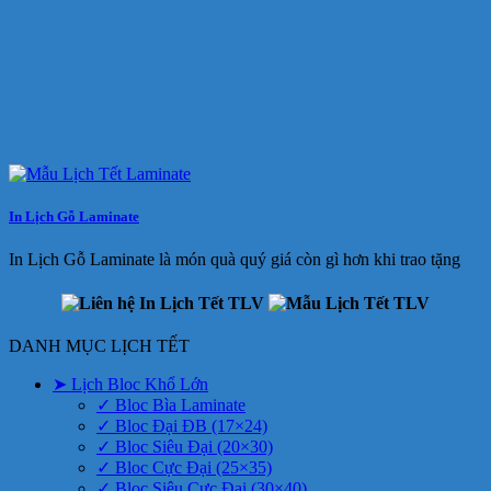
In Lịch Gỗ Laminate
In Lịch Gỗ Laminate là món quà quý giá còn gì hơn khi trao tặng
DANH MỤC LỊCH TẾT
➤ Lịch Bloc Khổ Lớn
✓ Bloc Bìa Laminate
✓ Bloc Đại ĐB (17×24)
✓ Bloc Siêu Đại (20×30)
✓ Bloc Cực Đại (25×35)
✓ Bloc Siêu Cực Đại (30×40)