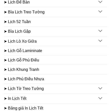
➤ Lịch Để Bàn
➤ Bìa Lịch Treo Tường
➤ Lịch 52 Tuần
➤ Bìa Lịch Gập
➤ Lịch Lò Xo Giữa
➤ Lịch Gỗ Lamininate
➤ Lịch Gỗ Phù Điêu
➤ Lịch Khung Tranh
➤ Lịch Phù Điêu Nhựa
➤ Lịch Tờ Treo Tường
➤ In Lịch Tết
➤ Bảng giá In Lịch Tết