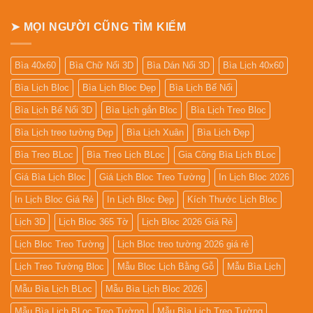
Để
Bàn
➤ MỌI NGƯỜI CŨNG TÌM KIẾM
Bìa 40x60
Bìa Chữ Nổi 3D
Bìa Dán Nổi 3D
Bìa Lịch 40x60
Bìa Lịch Bloc
Bìa Lịch Bloc Đẹp
Bìa Lịch Bế Nổi
Bìa Lịch Bế Nổi 3D
Bìa Lịch gắn Bloc
Bìa Lịch Treo Bloc
Bìa Lịch treo tường Đẹp
Bìa Lịch Xuân
Bìa Lịch Đẹp
Bìa Treo BLoc
Bìa Treo Lịch BLoc
Gia Công Bìa Lịch BLoc
Giá Bìa Lịch Bloc
Giá Lịch Bloc Treo Tường
In Lịch Bloc 2026
In Lịch Bloc Giá Rẻ
In Lịch Bloc Đẹp
Kích Thước Lịch Bloc
Lịch 3D
Lịch Bloc 365 Tờ
Lịch Bloc 2026 Giá Rẻ
Lịch Bloc Treo Tường
Lịch Bloc treo tường 2026 giá rẻ
Lịch Treo Tường Bloc
Mẫu Bloc Lịch Bằng Gỗ
Mẫu Bìa Lịch
Mẫu Bìa Lịch BLoc
Mẫu Bìa Lịch Bloc 2026
Mẫu Bìa Lịch BLoc Treo Tường
Mẫu Bìa Lịch Treo Tường