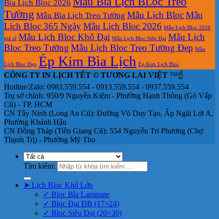
Mẫu Bìa Lịch BLoc Treo
Bìa Lịch Bloc 2026
Tường
Mẫu Lịch Bloc
Mẫu
Mẫu Bìa Lịch Treo Tường
Lịch Bloc 365 Ngày
Mẫu Lịch Bloc 2026
Mẫu Lịch Bloc 2026
Mẫu Lịch Bloc Khổ Đại
Mẫu Lịch
giá rẻ
Mẫu Lịch Bloc Siêu Đại
Bloc Treo Tường
Mẫu Lịch Bloc Treo Tường Đẹp
Mẫu
Ép Kim Bìa Lịch
Lịch Bloc Đẹp
Ép Kim Lịch Bloc
CÔNG TY IN LỊCH TẾT © TƯƠNG LAI VIỆT
™☝️
Hotline/Zalo: 0983.559.554 - 0913.559.554 - 0937.559.554
Trụ sở chính: 950/9 Nguyễn Kiệm - Phường Hạnh Thông (Gò Vấp
Cũ) - TP. HCM
CN Tây Ninh (Long An Cũ): Đường Võ Duy Tạo, Ấp Ngãi Lợi A,
Phường Khánh Hậu
CN Đồng Tháp (Tiền Giang Cũ): 554 Nguyễn Tri Phương (Chợ
Thạnh Trị) - Phường Mỹ Tho
Tìm kiếm:
➤ Lịch Bloc Khổ Lớn
✓ Bloc Bìa Laminate
✓ Bloc Đại ĐB (17×24)
✓ Bloc Siêu Đại (20×30)