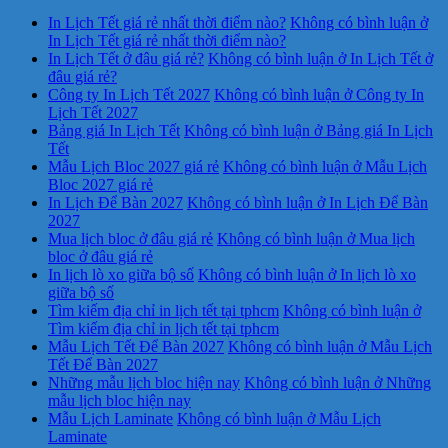
In Lịch Tết giá rẻ nhất thời điểm nào?
Không có bình luận
ở
In Lịch Tết giá rẻ nhất thời điểm nào?
In Lịch Tết ở đâu giá rẻ?
Không có bình luận
ở In Lịch Tết ở
đâu giá rẻ?
Công ty In Lịch Tết 2027
Không có bình luận
ở Công ty In
Lịch Tết 2027
Bảng giá In Lịch Tết
Không có bình luận
ở Bảng giá In Lịch
Tết
Mẫu Lịch Bloc 2027 giá rẻ
Không có bình luận
ở Mẫu Lịch
Bloc 2027 giá rẻ
In Lịch Để Bàn 2027
Không có bình luận
ở In Lịch Để Bàn
2027
Mua lịch bloc ở đâu giá rẻ
Không có bình luận
ở Mua lịch
bloc ở đâu giá rẻ
In lịch lò xo giữa bộ số
Không có bình luận
ở In lịch lò xo
giữa bộ số
Tìm kiếm địa chỉ in lịch tết tại tphcm
Không có bình luận
ở
Tìm kiếm địa chỉ in lịch tết tại tphcm
Mẫu Lịch Tết Để Bàn 2027
Không có bình luận
ở Mẫu Lịch
Tết Để Bàn 2027
Những mẫu lịch bloc hiện nay
Không có bình luận
ở Những
mẫu lịch bloc hiện nay
Mẫu Lịch Laminate
Không có bình luận
ở Mẫu Lịch
Laminate