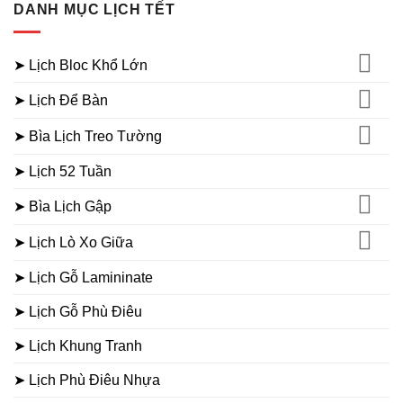
DANH MỤC LỊCH TẾT
➤ Lịch Bloc Khổ Lớn
➤ Lịch Để Bàn
➤ Bìa Lịch Treo Tường
➤ Lịch 52 Tuần
➤ Bìa Lịch Gập
➤ Lịch Lò Xo Giữa
➤ Lịch Gỗ Lamininate
➤ Lịch Gỗ Phù Điêu
➤ Lịch Khung Tranh
➤ Lịch Phù Điêu Nhựa