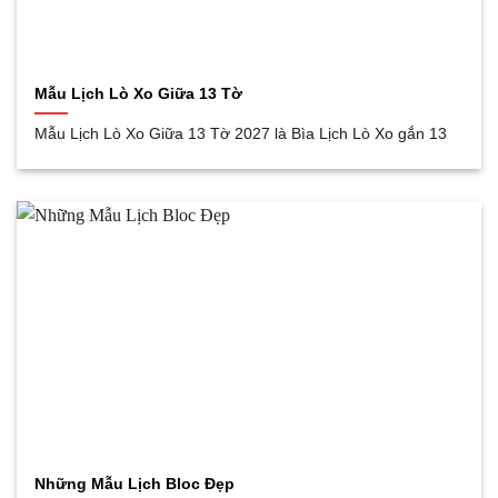
Mẫu Lịch Lò Xo Giữa 13 Tờ
Mẫu Lịch Lò Xo Giữa 13 Tờ 2027 là Bìa Lịch Lò Xo gắn 13
Những Mẫu Lịch Bloc Đẹp