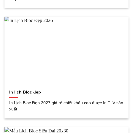
In lịch Bloc đẹp
In Lịch Bloc Đẹp 2027 giá rẻ chiết khấu cao được In TLV sản
xuất