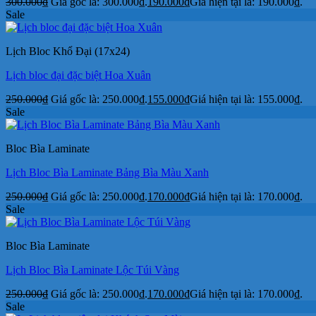
300.000
₫
Giá gốc là: 300.000₫.
190.000
₫
Giá hiện tại là: 190.000₫.
Sale
Lịch Bloc Khổ Đại (17x24)
Lịch bloc đại đặc biệt Hoa Xuân
250.000
₫
Giá gốc là: 250.000₫.
155.000
₫
Giá hiện tại là: 155.000₫.
Sale
Bloc Bìa Laminate
Lịch Bloc Bìa Laminate Bảng Bìa Màu Xanh
250.000
₫
Giá gốc là: 250.000₫.
170.000
₫
Giá hiện tại là: 170.000₫.
Sale
Bloc Bìa Laminate
Lịch Bloc Bìa Laminate Lộc Túi Vàng
250.000
₫
Giá gốc là: 250.000₫.
170.000
₫
Giá hiện tại là: 170.000₫.
Sale