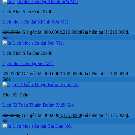
Lịch Bloc Siêu Đại 20x30
Lịch bloc siêu đại Khánh Sơn Mài
300.000
₫
Giá gốc là: 300.000₫.
210.000
₫
Giá hiện tại là: 210.000₫.
Sale
Lịch Bloc Siêu Đại 20x30
Lịch bloc siêu đại Sen Việt
300.000
₫
Giá gốc là: 300.000₫.
190.000
₫
Giá hiện tại là: 190.000₫.
Sale
Bloc 52 Tuần
Lịch 52 Tuần Thuận Buồm Xuôi Gió
300.000
₫
Giá gốc là: 300.000₫.
175.000
₫
Giá hiện tại là: 175.000₫.
Sale