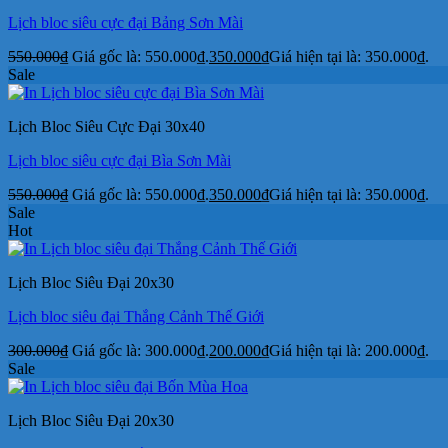
Lịch bloc siêu cực đại Bảng Sơn Mài
550.000
₫
Giá gốc là: 550.000₫.
350.000
₫
Giá hiện tại là: 350.000₫.
Sale
Lịch Bloc Siêu Cực Đại 30x40
Lịch bloc siêu cực đại Bìa Sơn Mài
550.000
₫
Giá gốc là: 550.000₫.
350.000
₫
Giá hiện tại là: 350.000₫.
Sale
Hot
Lịch Bloc Siêu Đại 20x30
Lịch bloc siêu đại Thắng Cảnh Thế Giới
300.000
₫
Giá gốc là: 300.000₫.
200.000
₫
Giá hiện tại là: 200.000₫.
Sale
Lịch Bloc Siêu Đại 20x30