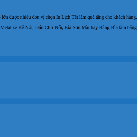
n được nhiều đơn vị chọn In Lịch Tết làm quà tặng cho khách hàng, đ
 Metalize Bế Nổi, Dán Chữ Nổi, Bìa Sơn Mài hay Bảng Bìa làm bằng