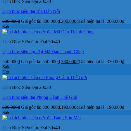
Lịch Bloc Siêu Đại 20x30
Lịch bloc siêu đại Bìa Dán Nổi
300.000
₫
Giá gốc là: 300.000₫.
200.000
₫
Giá hiện tại là: 200.000₫.
Sale
Lịch Bloc Siêu Cực Đại 30x40
Lịch bloc siêu cực đại Mã Đáo Thành Công
550.000
₫
Giá gốc là: 550.000₫.
330.000
₫
Giá hiện tại là: 330.000₫.
Sale
Hot
Lịch Bloc Siêu Đại 20x30
Lịch bloc siêu đại Phong Cảnh Thế Giới
300.000
₫
Giá gốc là: 300.000₫.
190.000
₫
Giá hiện tại là: 190.000₫.
Sale
Lịch Bloc Siêu Cực Đại 30x40