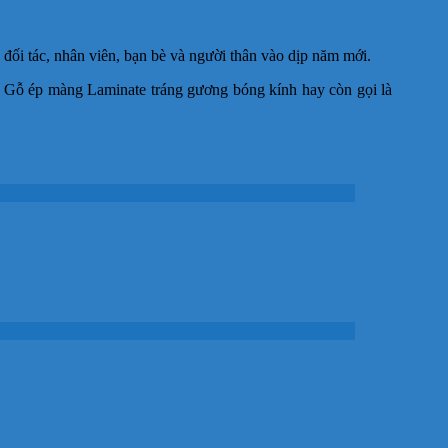
ối tác, nhân viên, bạn bè và người thân vào dịp năm mới.
 Gỗ ép màng Laminate tráng gương bóng kính hay còn gọi là