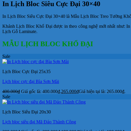
In Lịch Bloc Siêu Cực Đại 30×40
In Lịch Bloc Siêu Cực Đại 30×40 là Mẫu Lịch Bloc Treo Tường Khổ lớ
Khánh Lịch Bloc Khổ Đại được in theo công nghệ mới nhất như: In
Lịch Gỗ Laminate.
MẪU LỊCH BLOC KHỔ ĐẠI
Sale
Lịch Bloc Cực Đại 25x35
Lịch bloc cực đại Bìa Sơn Mài
400.000
₫
Giá gốc là: 400.000₫.
265.000
₫
Giá hiện tại là: 265.000₫.
Sale
Lịch Bloc Siêu Đại 20x30
Lịch bloc siêu đại Mã Đáo Thành Công