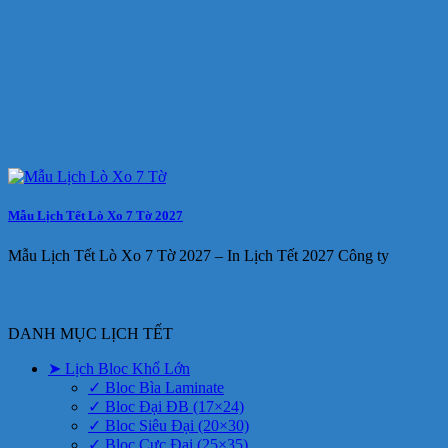
Mẫu Lịch Tết Lò Xo 7 Tờ 2027
Mẫu Lịch Tết Lò Xo 7 Tờ 2027 – In Lịch Tết 2027 Công ty
DANH MỤC LỊCH TẾT
➤ Lịch Bloc Khổ Lớn
✓ Bloc Bìa Laminate
✓ Bloc Đại ĐB (17×24)
✓ Bloc Siêu Đại (20×30)
✓ Bloc Cực Đại (25×35)