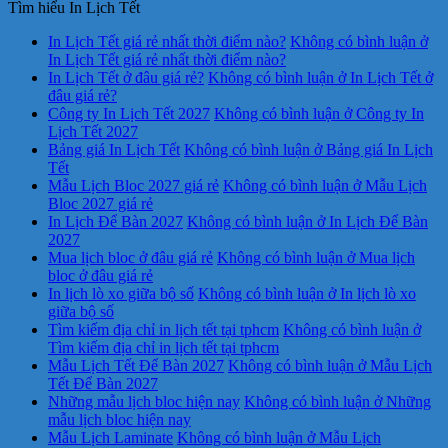
Tìm hiểu In Lịch Tết
In Lịch Tết giá rẻ nhất thời điểm nào?
Không có bình luận
ở
In Lịch Tết giá rẻ nhất thời điểm nào?
In Lịch Tết ở đâu giá rẻ?
Không có bình luận
ở In Lịch Tết ở
đâu giá rẻ?
Công ty In Lịch Tết 2027
Không có bình luận
ở Công ty In
Lịch Tết 2027
Bảng giá In Lịch Tết
Không có bình luận
ở Bảng giá In Lịch
Tết
Mẫu Lịch Bloc 2027 giá rẻ
Không có bình luận
ở Mẫu Lịch
Bloc 2027 giá rẻ
In Lịch Để Bàn 2027
Không có bình luận
ở In Lịch Để Bàn
2027
Mua lịch bloc ở đâu giá rẻ
Không có bình luận
ở Mua lịch
bloc ở đâu giá rẻ
In lịch lò xo giữa bộ số
Không có bình luận
ở In lịch lò xo
giữa bộ số
Tìm kiếm địa chỉ in lịch tết tại tphcm
Không có bình luận
ở
Tìm kiếm địa chỉ in lịch tết tại tphcm
Mẫu Lịch Tết Để Bàn 2027
Không có bình luận
ở Mẫu Lịch
Tết Để Bàn 2027
Những mẫu lịch bloc hiện nay
Không có bình luận
ở Những
mẫu lịch bloc hiện nay
Mẫu Lịch Laminate
Không có bình luận
ở Mẫu Lịch