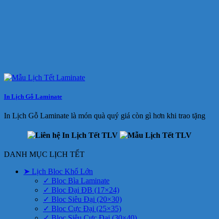
In Lịch Gỗ Laminate
In Lịch Gỗ Laminate là món quà quý giá còn gì hơn khi trao tặng
DANH MỤC LỊCH TẾT
➤ Lịch Bloc Khổ Lớn
✓ Bloc Bìa Laminate
✓ Bloc Đại ĐB (17×24)
✓ Bloc Siêu Đại (20×30)
✓ Bloc Cực Đại (25×35)
✓ Bloc Siêu Cực Đại (30×40)