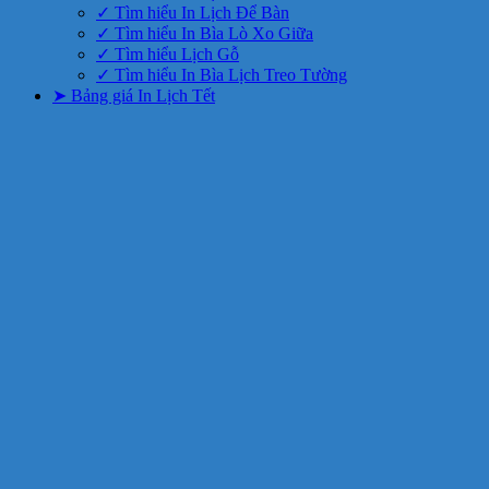
✓ Tìm hiểu In Lịch Để Bàn
✓ Tìm hiểu In Bìa Lò Xo Giữa
✓ Tìm hiểu Lịch Gỗ
✓ Tìm hiểu In Bìa Lịch Treo Tường
➤ Bảng giá In Lịch Tết