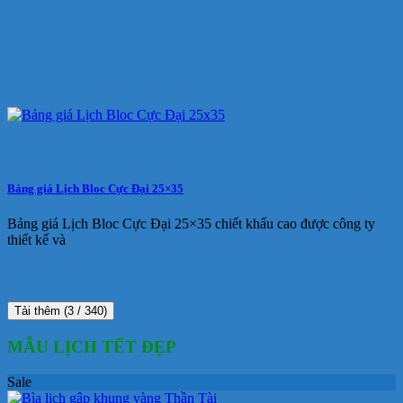
Bảng giá Lịch Bloc Cực Đại 25×35
Bảng giá Lịch Bloc Cực Đại 25×35 chiết khấu cao được công ty
thiết kế và
Tải thêm
(
3
/ 340)
MẪU LỊCH TẾT ĐẸP
Sale