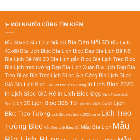
➤ MỌI NGƯỜI CŨNG TÌM KIẾM
Bìa Dán Nổi 3D
Bìa 40x60
Bìa Chữ Nổi 3D
Bìa Lịch
40x60
Bìa Lịch Bloc
Bìa Lịch Bloc Đẹp
Bìa Lịch Bế Nổi
Bìa Lịch Bế Nổi 3D
Bìa Lịch gắn Bloc
Bìa Lịch Treo Bloc
Bìa Lịch treo tường Đẹp
Bìa Lịch Xuân
Bìa Lịch Đẹp
Bìa
Treo BLoc
Bìa Treo Lịch BLoc
Gia Công Bìa Lịch BLoc
In Lịch Bloc 2026
Giá Bìa Lịch Bloc
Giá Lịch Bloc Treo Tường
In Lịch Bloc Giá Rẻ
In Lịch Bloc Đẹp
Kích Thước Lịch
Lịch Bloc 365 Tờ
Lịch
Lịch 3D
Bloc
Lịch Bloc 2026 Giá Rẻ
Lịch Treo
Bloc Treo Tường
Lịch Bloc treo tường 2026 giá rẻ
Mẫu
Tường Bloc
Mẫu Bìa Lịch
Mẫu Bloc Lịch Bằng Gỗ
Bìa Lịch BLoc