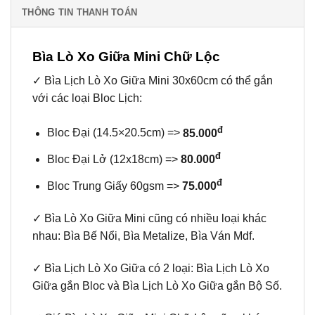
THÔNG TIN THANH TOÁN
Bìa Lò Xo Giữa Mini Chữ Lộc
✓ Bìa Lịch Lò Xo Giữa Mini 30x60cm có thể gắn
với các loại Bloc Lịch:
đ
Bloc Đại (14.5×20.5cm) =>
85.000
đ
Bloc Đại Lở (12x18cm) =>
80.000
đ
Bloc Trung Giấy 60gsm =>
75.000
✓ Bìa Lò Xo Giữa Mini cũng có nhiều loại khác
nhau: Bìa Bế Nổi, Bìa Metalize, Bìa Ván Mdf.
✓ Bìa Lịch Lò Xo Giữa có 2 loại: Bìa Lịch Lò Xo
Giữa gắn Bloc và Bìa Lịch Lò Xo Giữa gắn Bộ Số.