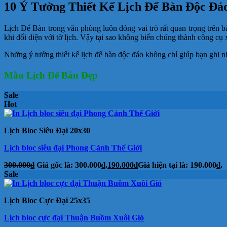
10 Ý Tưởng Thiết Kế Lịch Để Bàn Độc Đá
Lịch Để Bàn trong văn phòng luôn đóng vai trò rất quan trọng trên bà
khi đối diện với tờ lịch. Vậy tại sao không biến chúng thành công cụ xả
Những ý tưởng thiết kế lịch để bàn độc đáo không chỉ giúp bạn ghi n
Mẫu Lịch Để Bàn Đẹp
Sale
Hot
Lịch Bloc Siêu Đại 20x30
Lịch bloc siêu đại Phong Cảnh Thế Giới
300.000
₫
Giá gốc là: 300.000₫.
190.000
₫
Giá hiện tại là: 190.000₫.
Sale
Lịch Bloc Cực Đại 25x35
Lịch bloc cực đại Thuận Buồm Xuôi Gió