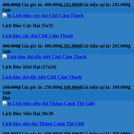
400.000
₫
Giá gốc là: 400.000₫.
245.000
₫
Giá hiện tại là: 245.000₫.
Sale
Lịch Bloc Cực Đại 25x35
Lịch bloc cực đại Chữ Cẩm Thạch
400.000
₫
Giá gốc là: 400.000₫.
265.000
₫
Giá hiện tại là: 265.000₫.
Sale
Lịch Bloc Khổ Đại (17x24)
Lịch bloc đại đặc biệt Chữ Cẩm Thạch
250.000
₫
Giá gốc là: 250.000₫.
160.000
₫
Giá hiện tại là: 160.000₫.
Sale
Hot
Lịch Bloc Siêu Đại 20x30
Lịch bloc siêu đại Thắng Cảnh Thế Giới
300.000
₫
Giá gốc là: 300.000₫.
200.000
₫
Giá hiện tại là: 200.000₫.