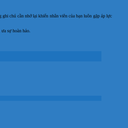
g ghi chú cần nhớ lại khiến nhân viên của bạn luôn gặp áp lực
i ưa sự hoàn hảo.