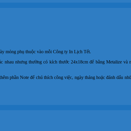
dày mỏng phụ thuộc vào mỗi Công ty In Lịch Tết.
 nhau nhưng thường có kích thước 24x18cm đế bằng Metalize và nội 
thêm phần Note để chú thích công việc, ngày tháng hoặc đánh dấu nh