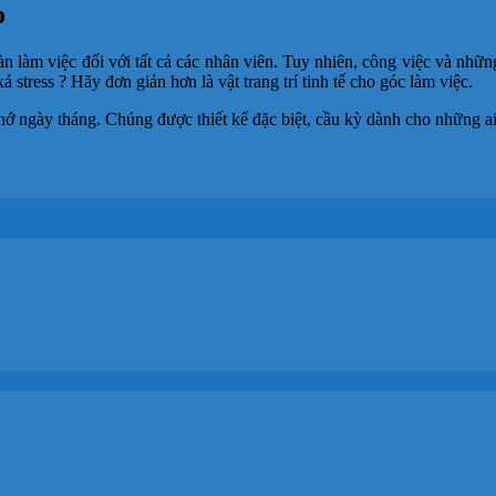
o
n làm việc đối với tất cả các nhân viên. Tuy nhiên, công việc và nhữn
 stress ? Hãy đơn giản hơn là vật trang trí tinh tế cho góc làm việc.
hớ ngày tháng. Chúng được thiết kế đặc biệt, cầu kỳ dành cho những a