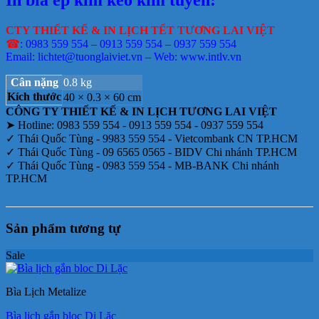
CTY THIẾT KẾ & IN LỊCH TẾT TƯƠNG LAI VIỆT
☎
: 0983 559 554 – 0913 559 554 – 0937 559 554
Email: lichtet@tuonglaiviet.vn – Web: www.intlv.vn
Cân nặng
0.8 kg
Kích thước
40 × 0.3 × 60 cm
CÔNG TY THIẾT KẾ & IN LỊCH TƯƠNG LAI VIỆT
➤ Hotline: 0983 559 554 - 0913 559 554 - 0937 559 554
✓ Thái Quốc Tùng - 9983 559 554 - Vietcombank CN TP.HCM
✓ Thái Quốc Tùng - 09 6565 0565 - BIDV Chi nhánh TP.HCM
✓ Thái Quốc Tùng - 0983 559 554 - MB-BANK Chi nhánh
TP.HCM
Sản phẩm tương tự
Sale
Bìa Lịch Metalize
Bìa lịch gắn bloc Di Lặc