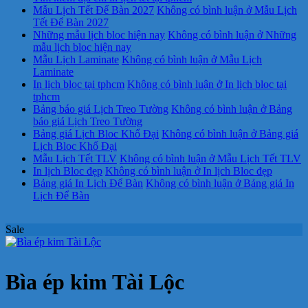
Mẫu Lịch Tết Để Bàn 2027
Không có bình luận
ở Mẫu Lịch
Tết Để Bàn 2027
Những mẫu lịch bloc hiện nay
Không có bình luận
ở Những
mẫu lịch bloc hiện nay
Mẫu Lịch Laminate
Không có bình luận
ở Mẫu Lịch
Laminate
In lịch bloc tại tphcm
Không có bình luận
ở In lịch bloc tại
tphcm
Bảng báo giá Lịch Treo Tường
Không có bình luận
ở Bảng
báo giá Lịch Treo Tường
Bảng giá Lịch Bloc Khổ Đại
Không có bình luận
ở Bảng giá
Lịch Bloc Khổ Đại
Mẫu Lịch Tết TLV
Không có bình luận
ở Mẫu Lịch Tết TLV
In lịch Bloc đẹp
Không có bình luận
ở In lịch Bloc đẹp
Bảng giá In Lịch Để Bàn
Không có bình luận
ở Bảng giá In
Lịch Để Bàn
Sale
Bìa ép kim Tài Lộc