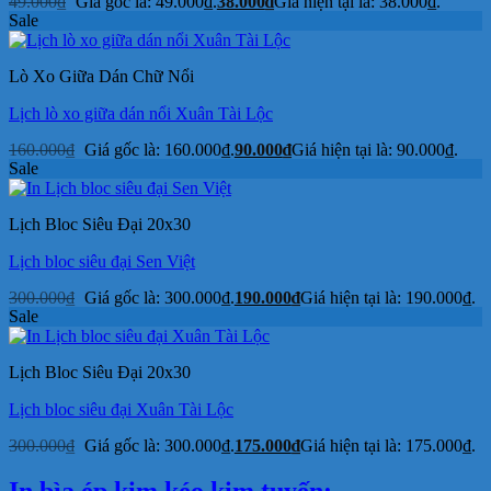
49.000
₫
Giá gốc là: 49.000₫.
38.000
₫
Giá hiện tại là: 38.000₫.
Sale
Lò Xo Giữa Dán Chữ Nổi
Lịch lò xo giữa dán nổi Xuân Tài Lộc
160.000
₫
Giá gốc là: 160.000₫.
90.000
₫
Giá hiện tại là: 90.000₫.
Sale
Lịch Bloc Siêu Đại 20x30
Lịch bloc siêu đại Sen Việt
300.000
₫
Giá gốc là: 300.000₫.
190.000
₫
Giá hiện tại là: 190.000₫.
Sale
Lịch Bloc Siêu Đại 20x30
Lịch bloc siêu đại Xuân Tài Lộc
300.000
₫
Giá gốc là: 300.000₫.
175.000
₫
Giá hiện tại là: 175.000₫.
In bìa ép kim kéo kim tuyến: