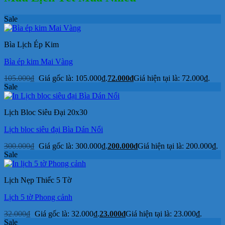
Sale
Bìa Lịch Ép Kim
Bìa ép kim Mai Vàng
105.000
₫
Giá gốc là: 105.000₫.
72.000
₫
Giá hiện tại là: 72.000₫.
Sale
Lịch Bloc Siêu Đại 20x30
Lịch bloc siêu đại Bìa Dán Nổi
300.000
₫
Giá gốc là: 300.000₫.
200.000
₫
Giá hiện tại là: 200.000₫.
Sale
Lịch Nẹp Thiếc 5 Tờ
Lịch 5 tờ Phong cảnh
32.000
₫
Giá gốc là: 32.000₫.
23.000
₫
Giá hiện tại là: 23.000₫.
Sale