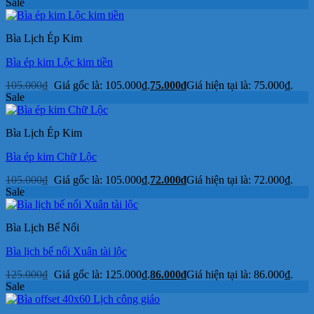
Sale
Bìa Lịch Ép Kim
Bìa ép kim Lộc kim tiền
105.000
₫
Giá gốc là: 105.000₫.
75.000
₫
Giá hiện tại là: 75.000₫.
Sale
Bìa Lịch Ép Kim
Bìa ép kim Chữ Lộc
105.000
₫
Giá gốc là: 105.000₫.
72.000
₫
Giá hiện tại là: 72.000₫.
Sale
Bìa Lịch Bế Nổi
Bìa lịch bế nổi Xuân tài lộc
125.000
₫
Giá gốc là: 125.000₫.
86.000
₫
Giá hiện tại là: 86.000₫.
Sale