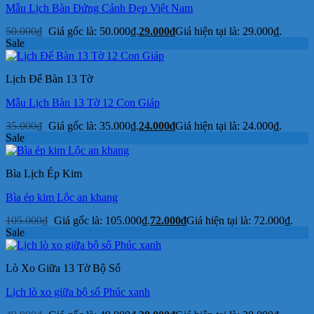
Mẫu Lịch Bàn Đứng Cảnh Đẹp Việt Nam
50.000
₫
Giá gốc là: 50.000₫.
29.000
₫
Giá hiện tại là: 29.000₫.
Sale
Lịch Để Bàn 13 Tờ
Mẫu Lịch Bàn 13 Tờ 12 Con Giáp
35.000
₫
Giá gốc là: 35.000₫.
24.000
₫
Giá hiện tại là: 24.000₫.
Sale
Bìa Lịch Ép Kim
Bìa ép kim Lộc an khang
105.000
₫
Giá gốc là: 105.000₫.
72.000
₫
Giá hiện tại là: 72.000₫.
Sale
Lò Xo Giữa 13 Tờ Bộ Số
Lịch lò xo giữa bộ số Phúc xanh