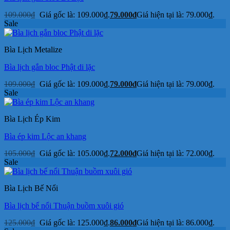
109.000
₫
Giá gốc là: 109.000₫.
79.000
₫
Giá hiện tại là: 79.000₫.
Sale
Bìa Lịch Metalize
Bìa lịch gắn bloc Phật di lặc
109.000
₫
Giá gốc là: 109.000₫.
79.000
₫
Giá hiện tại là: 79.000₫.
Sale
Bìa Lịch Ép Kim
Bìa ép kim Lộc an khang
105.000
₫
Giá gốc là: 105.000₫.
72.000
₫
Giá hiện tại là: 72.000₫.
Sale
Bìa Lịch Bế Nổi
Bìa lịch bế nổi Thuận buồm xuôi gió
125.000
₫
Giá gốc là: 125.000₫.
86.000
₫
Giá hiện tại là: 86.000₫.