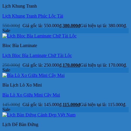
Lịch Khung Tranh
Lịch Khung Tranh Phúc Lộc Tài
550.000
₫
Giá gốc là: 550.000₫.
380.000
₫
Giá hiện tại là: 380.000₫.
Sale
Bloc Bìa Laminate
Lịch Bloc Bìa Laminate Chữ Tài Lộc
250.000
₫
Giá gốc là: 250.000₫.
170.000
₫
Giá hiện tại là: 170.000₫.
Sale
Bìa Lịch Lò Xo Mini
Bìa Lò Xo Giữa Mini Cây Mai
145.000
₫
Giá gốc là: 145.000₫.
115.000
₫
Giá hiện tại là: 115.000₫.
Sale
Lịch Để Bàn Đứng