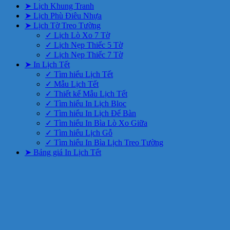
➤ Lịch Khung Tranh
➤ Lịch Phù Điêu Nhựa
➤ Lịch Tờ Treo Tường
✓ Lịch Lò Xo 7 Tờ
✓ Lịch Nẹp Thiếc 5 Tờ
✓ Lịch Nẹp Thiếc 7 Tờ
➤ In Lịch Tết
✓ Tìm hiểu Lịch Tết
✓ Mẫu Lịch Tết
✓ Thiết kế Mẫu Lịch Tết
✓ Tìm hiểu In Lịch Bloc
✓ Tìm hiểu In Lịch Để Bàn
✓ Tìm hiểu In Bìa Lò Xo Giữa
✓ Tìm hiểu Lịch Gỗ
✓ Tìm hiểu In Bìa Lịch Treo Tường
➤ Bảng giá In Lịch Tết