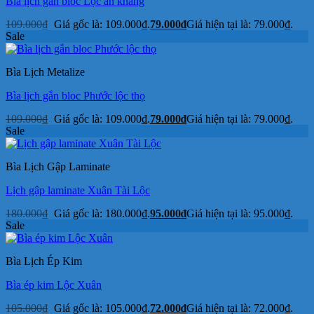
Bìa lịch gắn bloc Lộc an khang
109.000
₫
Giá gốc là: 109.000₫.
79.000
₫
Giá hiện tại là: 79.000₫.
Sale
Bìa Lịch Metalize
Bìa lịch gắn bloc Phước lộc thọ
109.000
₫
Giá gốc là: 109.000₫.
79.000
₫
Giá hiện tại là: 79.000₫.
Sale
Bìa Lịch Gập Laminate
Lịch gập laminate Xuân Tài Lộc
180.000
₫
Giá gốc là: 180.000₫.
95.000
₫
Giá hiện tại là: 95.000₫.
Sale
Bìa Lịch Ép Kim
Bìa ép kim Lộc Xuân
105.000
₫
Giá gốc là: 105.000₫.
72.000
₫
Giá hiện tại là: 72.000₫.