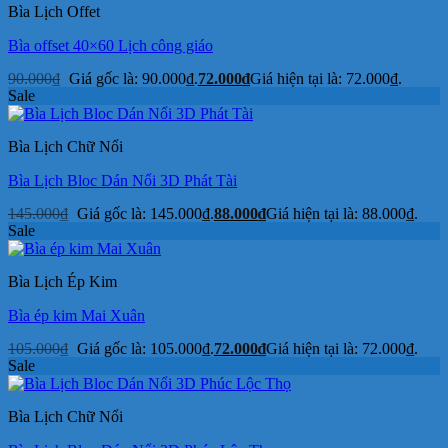
Bìa Lịch Offet
Bìa offset 40×60 Lịch công giáo
90.000
₫
Giá gốc là: 90.000₫.
72.000
₫
Giá hiện tại là: 72.000₫.
Sale
Bìa Lịch Chữ Nổi
Bìa Lịch Bloc Dán Nổi 3D Phát Tài
145.000
₫
Giá gốc là: 145.000₫.
88.000
₫
Giá hiện tại là: 88.000₫.
Sale
Bìa Lịch Ép Kim
Bìa ép kim Mai Xuân
105.000
₫
Giá gốc là: 105.000₫.
72.000
₫
Giá hiện tại là: 72.000₫.
Sale
Bìa Lịch Chữ Nổi