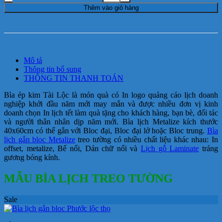
Thêm vào giỏ hàng
Mô tả
Thông tin bổ sung
THÔNG TIN THANH TOÁN
Bìa ép kim Tài Lộc là món quà có In logo quảng cáo lịch doanh
nghiệp khởi đầu năm mới may mắn và được nhiều đơn vị kinh
doanh chọn In lịch tết làm quà tặng cho khách hàng, bạn bè, đối tác
và người thân nhân dịp năm mới. Bìa lịch Metalize kích thước
40x60cm có thể gắn với Bloc đại, Bloc đại lở hoặc Bloc trung.
Bìa
lịch gắn bloc Metalize
treo tường có nhiều chất liệu khác nhau: In
offset, metalize, Bế nổi, Dán chữ nổi và
Lịch gỗ Laminate
tráng
gương bóng kính.
MẪU BÌA LỊCH TREO TƯỜNG
Sale