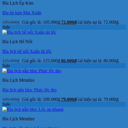
Bìa Lịch Ép Kim
Bìa ép kim Mai Xuân
105.000
₫
Giá gốc là: 105.000₫.
72.000
₫
Giá hiện tại là: 72.000₫.
Sale
Bìa Lịch Bế Nổi
Bìa lịch bế nổi Xuân tài lộc
125.000
₫
Giá gốc là: 125.000₫.
86.000
₫
Giá hiện tại là: 86.000₫.
Sale
Bìa Lịch Metalize
Bìa lịch gắn bloc Phúc lộc thọ
109.000
₫
Giá gốc là: 109.000₫.
79.000
₫
Giá hiện tại là: 79.000₫.
Sale
Bìa Lịch Metalize