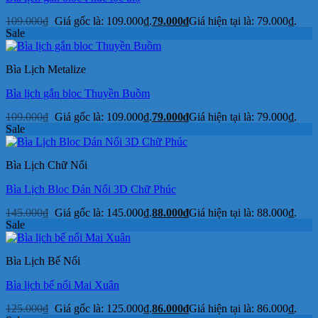
109.000
₫
Giá gốc là: 109.000₫.
79.000
₫
Giá hiện tại là: 79.000₫.
Sale
Bìa Lịch Metalize
Bìa lịch gắn bloc Thuyền Buồm
109.000
₫
Giá gốc là: 109.000₫.
79.000
₫
Giá hiện tại là: 79.000₫.
Sale
Bìa Lịch Chữ Nổi
Bìa Lịch Bloc Dán Nổi 3D Chữ Phúc
145.000
₫
Giá gốc là: 145.000₫.
88.000
₫
Giá hiện tại là: 88.000₫.
Sale
Bìa Lịch Bế Nổi
Bìa lịch bế nổi Mai Xuân
125.000
₫
Giá gốc là: 125.000₫.
86.000
₫
Giá hiện tại là: 86.000₫.