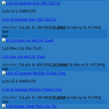
Lịch Gỗ LAMINATE
Lịch gỗ laminate Kim Tiền Tài Lộc
180.000
₫
Giá gốc là: 180.000₫.
95.000
₫
Giá hiện tại là: 95.000₫.
Sale
Hot
Lịch Bloc Cực Đại 25x35
Lịch bloc cực đại Lộc Xanh
400.000
₫
Giá gốc là: 400.000₫.
245.000
₫
Giá hiện tại là: 245.000₫.
Sale
Lịch Gỗ LAMINATE
Lịch gỗ laminate Mã Đáo Thành Công
180.000
₫
Giá gốc là: 180.000₫.
95.000
₫
Giá hiện tại là: 95.000₫.
Sale