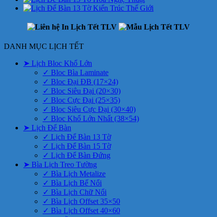
DANH MỤC LỊCH TẾT
➤ Lịch Bloc Khổ Lớn
✓ Bloc Bìa Laminate
✓ Bloc Đại ĐB (17×24)
✓ Bloc Siêu Đại (20×30)
✓ Bloc Cực Đại (25×35)
✓ Bloc Siêu Cực Đại (30×40)
✓ Bloc Khổ Lớn Nhất (38×54)
➤ Lịch Để Bàn
✓ Lịch Để Bàn 13 Tờ
✓ Lịch Để Bàn 15 Tờ
✓ Lịch Để Bàn Đứng
➤ Bìa Lịch Treo Tường
✓ Bìa Lịch Metalize
✓ Bìa Lịch Bế Nổi
✓ Bìa Lịch Chữ Nổi
✓ Bìa Lịch Offset 35×50
✓ Bìa Lịch Offset 40×60