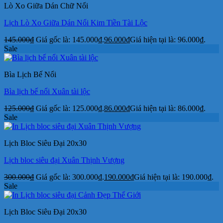
Lò Xo Giữa Dán Chữ Nổi
Lịch Lò Xo Giữa Dán Nổi Kim Tiền Tài Lộc
145.000
₫
Giá gốc là: 145.000₫.
96.000
₫
Giá hiện tại là: 96.000₫.
Sale
Bìa Lịch Bế Nổi
Bìa lịch bế nổi Xuân tài lộc
125.000
₫
Giá gốc là: 125.000₫.
86.000
₫
Giá hiện tại là: 86.000₫.
Sale
Lịch Bloc Siêu Đại 20x30
Lịch bloc siêu đại Xuân Thịnh Vượng
300.000
₫
Giá gốc là: 300.000₫.
190.000
₫
Giá hiện tại là: 190.000₫.
Sale
Lịch Bloc Siêu Đại 20x30