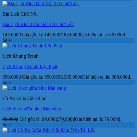
Bìa Lịch Chữ Nổi
Bìa Lịch Bloc Dán Nổi 3D Chữ Lộc
145.000
₫
Giá gốc là: 145.000₫.
88.000
₫
Giá hiện tại là: 88.000₫.
Sale
Lịch Khung Tranh
Lịch Khung Tranh Lộc Phát
550.000
₫
Giá gốc là: 550.000₫.
380.000
₫
Giá hiện tại là: 380.000₫.
Sale
Lò Xo Giữa Gắn Bloc
Lịch lò xo giữa bloc Mai vàng
99.000
₫
Giá gốc là: 99.000₫.
79.000
₫
Giá hiện tại là: 79.000₫.
Sale