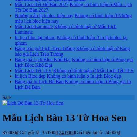
Mẫu Lịch Tết Để Bàn 2027
Không có bình luận
ở Mẫu Lịch
Tết Để Bàn 2027
Những mẫu lịch bloc hiện nay
Không có bình luận
ở Những
mẫu lịch bloc hiện nay
Mẫu Lịch Laminate
Không có bình luận
ở Mẫu Lịch
Laminate
In lịch bloc tại tphcm
Không có bình luận
ở In lịch bloc tại
tphcm
Bảng báo giá Lịch Treo Tường
Không có bình luận
ở Bảng
báo giá Lịch Treo Tường
Bảng giá Lịch Bloc Khổ Đại
Không có bình luận
ở Bảng giá
Lịch Bloc Khổ Đại
Mẫu Lịch Tết TLV
Không có bình luận
ở Mẫu Lịch Tết TLV
In lịch Bloc đẹp
Không có bình luận
ở In lịch Bloc đẹp
Bảng giá In Lịch Để Bàn
Không có bình luận
ở Bảng giá In
Lịch Để Bàn
Sale
Mẫu Lịch Bàn 13 Tờ Hoa Sen
35.000
₫
Giá gốc là: 35.000₫.
24.000
₫
Giá hiện tại là: 24.000₫.