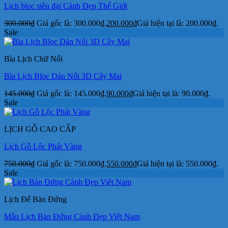
Lịch bloc siêu đại Cảnh Đẹp Thế Giới
300.000
₫
Giá gốc là: 300.000₫.
200.000
₫
Giá hiện tại là: 200.000₫.
Sale
Bìa Lịch Chữ Nổi
Bìa Lịch Bloc Dán Nổi 3D Cây Mai
145.000
₫
Giá gốc là: 145.000₫.
90.000
₫
Giá hiện tại là: 90.000₫.
Sale
LỊCH GỖ CAO CẤP
Lịch Gỗ Lộc Phát Vàng
750.000
₫
Giá gốc là: 750.000₫.
550.000
₫
Giá hiện tại là: 550.000₫.
Sale
Lịch Để Bàn Đứng
Mẫu Lịch Bàn Đứng Cảnh Đẹp Việt Nam