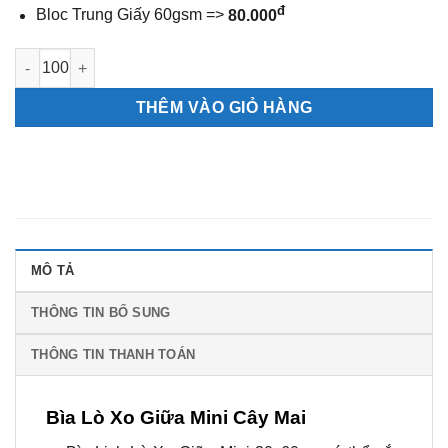
đ
Bloc Trung Giấy 60gsm =>
80.000
Bìa Lò Xo Giữa Mini Cây Mai số lượng
THÊM VÀO GIỎ HÀNG
MÔ TẢ
THÔNG TIN BỔ SUNG
THÔNG TIN THANH TOÁN
Bìa Lò Xo Giữa Mini Cây Mai