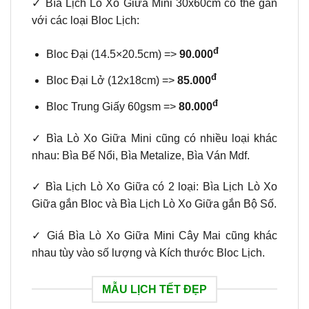
✓ Bìa Lịch Lò Xo Giữa Mini 30x60cm có thể gắn
với các loại Bloc Lịch:
đ
Bloc Đại (14.5×20.5cm) =>
90.000
đ
Bloc Đại Lở (12x18cm) =>
85.000
đ
Bloc Trung Giấy 60gsm =>
80.000
✓ Bìa Lò Xo Giữa Mini cũng có nhiều loại khác
nhau: Bìa Bế Nổi, Bìa Metalize, Bìa Ván Mdf.
✓ Bìa Lịch Lò Xo Giữa có 2 loại: Bìa Lịch Lò Xo
Giữa gắn Bloc và Bìa Lịch Lò Xo Giữa gắn Bộ Số.
✓ Giá Bìa Lò Xo Giữa Mini Cây Mai cũng khác
nhau tùy vào số lượng và Kích thước Bloc Lịch.
MẪU LỊCH TẾT ĐẸP