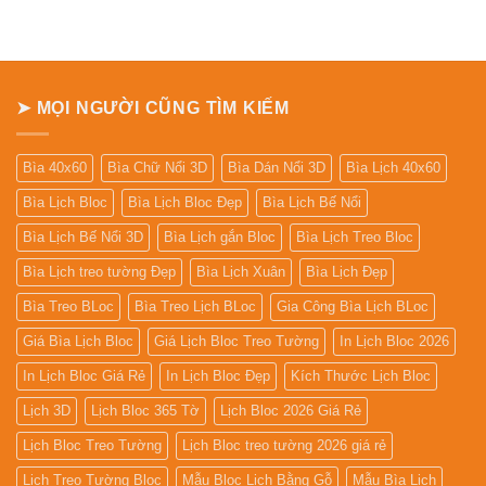
➤ MỌI NGƯỜI CŨNG TÌM KIẾM
Bìa 40x60
Bìa Chữ Nổi 3D
Bìa Dán Nổi 3D
Bìa Lịch 40x60
Bìa Lịch Bloc
Bìa Lịch Bloc Đẹp
Bìa Lịch Bế Nổi
Bìa Lịch Bế Nổi 3D
Bìa Lịch gắn Bloc
Bìa Lịch Treo Bloc
Bìa Lịch treo tường Đẹp
Bìa Lịch Xuân
Bìa Lịch Đẹp
Bìa Treo BLoc
Bìa Treo Lịch BLoc
Gia Công Bìa Lịch BLoc
Giá Bìa Lịch Bloc
Giá Lịch Bloc Treo Tường
In Lịch Bloc 2026
In Lịch Bloc Giá Rẻ
In Lịch Bloc Đẹp
Kích Thước Lịch Bloc
Lịch 3D
Lịch Bloc 365 Tờ
Lịch Bloc 2026 Giá Rẻ
Lịch Bloc Treo Tường
Lịch Bloc treo tường 2026 giá rẻ
Lịch Treo Tường Bloc
Mẫu Bloc Lịch Bằng Gỗ
Mẫu Bìa Lịch