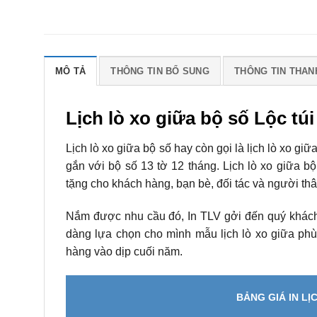
MÔ TẢ
THÔNG TIN BỔ SUNG
THÔNG TIN THAN
Lịch lò xo giữa bộ số Lộc tú
Lịch lò xo giữa bộ số hay còn gọi là lịch lò xo giữ
gắn với bộ số 13 tờ 12 tháng. Lịch lò xo giữa 
tặng cho khách hàng, bạn bè, đối tác và người thâ
Nắm được nhu cầu đó, In TLV gởi đến quý khách h
dàng lựa chọn cho mình mẫu lịch lò xo giữa phù
hàng vào dịp cuối năm.
BẢNG GIÁ IN L