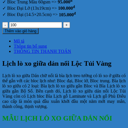
đ
✓ Bloc Trung Màu 60gsm =>
95.000
đ
✓ Bloc Đại Lở (13x19cm) =>
100.000
đ
✓ Bloc Đại (14.5×20.5cm) =>
105.000
Lịch
lò
Thêm vào giỏ hàng
xo
giữa
Mô tả
dán
Thông tin bổ sung
nổi
THÔNG TIN THANH TOÁN
Lộc
Túi
Lịch lò xo giữa dán nổi Lộc Túi Vàng
Vàng
số
Lịch lò xo giữa Dán chữ nổi là bìa lịch treo tường có lò xo ở giữa có
lượng
thể gắn với các bloc lịch như: Bloc đại, Bloc lở, Bloc trung. Bìa lịch
lò xo giữa có 2 loại: Bìa lịch lò xo giữa gắn Bloc và Bìa Lịch lò xo
giữa gắn Bộ Số. Bên cạnh đó, Lịch lò xo giữa dán nổi Lộc Túi
Vàng còn có Lịch bloc Bìa Lịch gỗ Laminate và Lịch gỗ Phù Điêu
cao cấp là món quà đầu xuân khởi đầu một năm mới may mắn,
thành công, thịnh vượng.
MẪU LỊCH LÒ XO GIỮA DÁN NỔI