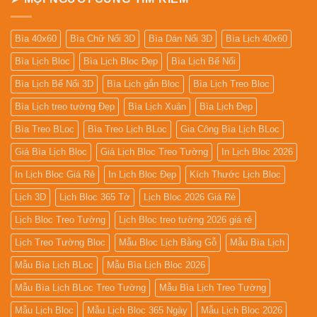
Bìa 40x60
Bìa Chữ Nổi 3D
Bìa Dán Nổi 3D
Bìa Lịch 40x60
Bìa Lịch Bloc
Bìa Lịch Bloc Đẹp
Bìa Lịch Bế Nổi
Bìa Lịch Bế Nổi 3D
Bìa Lịch gắn Bloc
Bìa Lịch Treo Bloc
Bìa Lịch treo tường Đẹp
Bìa Lịch Xuân
Bìa Lịch Đẹp
Bìa Treo BLoc
Bìa Treo Lịch BLoc
Gia Công Bìa Lịch BLoc
Giá Bìa Lịch Bloc
Giá Lịch Bloc Treo Tường
In Lịch Bloc 2026
In Lịch Bloc Giá Rẻ
In Lịch Bloc Đẹp
Kích Thước Lịch Bloc
Lịch 3D
Lịch Bloc 365 Tờ
Lịch Bloc 2026 Giá Rẻ
Lịch Bloc Treo Tường
Lịch Bloc treo tường 2026 giá rẻ
Lịch Treo Tường Bloc
Mẫu Bloc Lịch Bằng Gỗ
Mẫu Bìa Lịch
Mẫu Bìa Lịch BLoc
Mẫu Bìa Lịch Bloc 2026
Mẫu Bìa Lịch BLoc Treo Tường
Mẫu Bìa Lịch Treo Tường
Mẫu Lịch Bloc
Mẫu Lịch Bloc 365 Ngày
Mẫu Lịch Bloc 2026