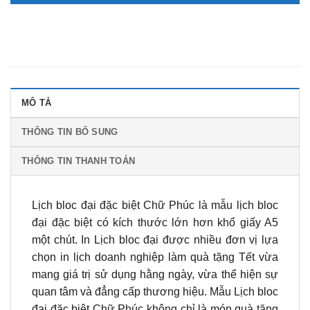
MÔ TẢ
THÔNG TIN BỔ SUNG
THÔNG TIN THANH TOÁN
Lịch bloc đại đặc biệt Chữ Phúc là mẫu lịch bloc
đại đặc biệt có kích thước lớn hơn khổ giấy A5
một chút. In Lịch bloc đại được nhiều đơn vị lựa
chọn in lịch doanh nghiệp làm quà tặng Tết vừa
mang giá trị sử dụng hằng ngày, vừa thể hiện sự
quan tâm và đẳng cấp thương hiệu. Mẫu Lịch bloc
đại đặc biệt Chữ Phúc không chỉ là món quà tặng