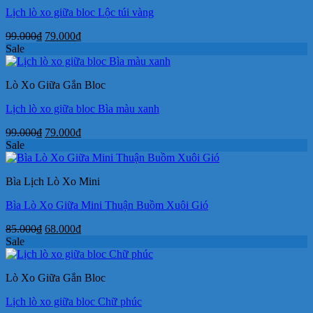
Lịch lò xo giữa bloc Lộc túi vàng
Giá
Giá
99.000
₫
79.000
₫
gốc
hiện
Sale
là:
tại
99.000₫.
là:
Lò Xo Giữa Gắn Bloc
79.000₫.
Lịch lò xo giữa bloc Bìa màu xanh
Giá
Giá
99.000
₫
79.000
₫
gốc
hiện
Sale
là:
tại
99.000₫.
là:
Bìa Lịch Lò Xo Mini
79.000₫.
Bìa Lò Xo Giữa Mini Thuận Buồm Xuôi Gió
Giá
Giá
85.000
₫
68.000
₫
gốc
hiện
Sale
là:
tại
85.000₫.
là:
Lò Xo Giữa Gắn Bloc
68.000₫.
Lịch lò xo giữa bloc Chữ phúc