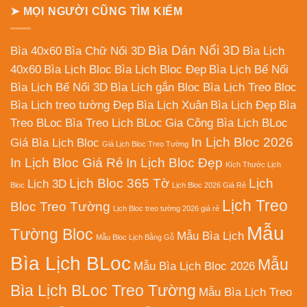
➤ MỌI NGƯỜI CŨNG TÌM KIẾM
Bìa Dán Nổi 3D
Bìa 40x60
Bìa Chữ Nổi 3D
Bìa Lịch
40x60
Bìa Lịch Bloc
Bìa Lịch Bloc Đẹp
Bìa Lịch Bế Nổi
Bìa Lịch Bế Nổi 3D
Bìa Lịch gắn Bloc
Bìa Lịch Treo Bloc
Bìa Lịch treo tường Đẹp
Bìa Lịch Xuân
Bìa Lịch Đẹp
Bìa
Treo BLoc
Bìa Treo Lịch BLoc
Gia Công Bìa Lịch BLoc
In Lịch Bloc 2026
Giá Bìa Lịch Bloc
Giá Lịch Bloc Treo Tường
In Lịch Bloc Giá Rẻ
In Lịch Bloc Đẹp
Kích Thước Lịch
Lịch Bloc 365 Tờ
Lịch
Lịch 3D
Bloc
Lịch Bloc 2026 Giá Rẻ
Lịch Treo
Bloc Treo Tường
Lịch Bloc treo tường 2026 giá rẻ
Mẫu
Tường Bloc
Mẫu Bìa Lịch
Mẫu Bloc Lịch Bằng Gỗ
Bìa Lịch BLoc
Mẫu
Mẫu Bìa Lịch Bloc 2026
Bìa Lịch BLoc Treo Tường
Mẫu Bìa Lịch Treo