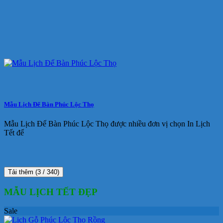
Mẫu Lịch Để Bàn Phúc Lộc Thọ
Mẫu Lịch Để Bàn Phúc Lộc Thọ được nhiều đơn vị chọn In Lịch
Tết để
Tải thêm
(
3
/ 340)
MẪU LỊCH TẾT ĐẸP
Sale