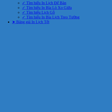
✓ Tìm hiểu In Lịch Để Bàn
✓ Tìm hiểu In Bìa Lò Xo Giữa
✓ Tìm hiểu Lịch Gỗ
✓ Tìm hiểu In Bìa Lịch Treo Tường
➤ Bảng giá In Lịch Tết