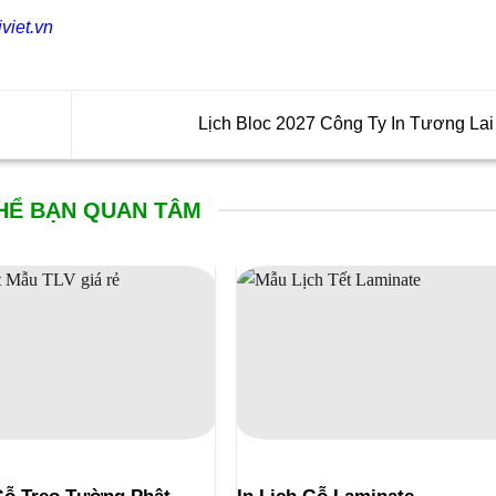
viet.vn
Lịch Bloc 2027 Công Ty In Tương Lai
HỂ BẠN QUAN TÂM