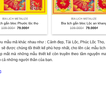
BÌA LỊCH METALIZE
BÌA LỊCH METALIZE
ịch gắn bloc Phước lộc thọ
Bìa lịch gắn bloc Lộc an khan
Giá
Giá
Giá
Giá
109.000
₫
79.000
₫
109.000
₫
79.000
₫
gốc
hiện
gốc
hiện
là:
tại
là:
tại
109.000₫.
là:
109.000₫.
là:
79.000₫.
79.00
ều mẫu mã khác nhau như : Cảnh đẹp, Tài Lộc, Phúc Lộc Thọ,
 sẽ được chúng tôi thiết kế phù hợp nhất, cho lên các mẫu lịch 
ẹp mắt mà những mẫu thiết kế còn truyền theo tâm nguyện ma
ho cả những người thân của bạn.
c