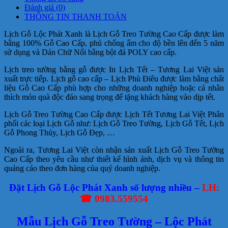
số
Đánh giá (0)
lượng
THÔNG TIN THANH TOÁN
Lịch Gỗ Lộc Phát Xanh là Lịch Gỗ Treo Tường Cao Cấp được làm
bằng 100% Gỗ Cao Cấp, phủ chống ẩm cho độ bền lên đến 5 năm
sử dụng và Dán Chữ Nổi bằng bột đá POLY cao cấp.
Lịch treo tường bằng gỗ được In Lịch Tết – Tương Lai Việt sản
xuất trực tiếp. Lịch gỗ cao cấp – Lịch Phù Điêu được làm bằng chất
liệu Gỗ Cao Cấp phù hợp cho những doanh nghiệp hoặc cá nhân
thích món quà độc đáo sang trọng để tặng khách hàng vào dịp tết.
Lịch Gỗ Treo Tường Cao Cấp được Lịch Tết Tương Lai Việt Phân
phối các loại Lịch Gỗ như: Lịch Gỗ Treo Tường, Lịch Gỗ Tết, Lịch
Gỗ Phong Thủy, Lịch Gỗ Đẹp, …
Ngoài ra, Tương Lai Việt còn nhận sản xuất Lịch Gỗ Treo Tường
Cao Cấp theo yêu cầu như thiết kế hình ảnh, dịch vụ và thông tin
quảng cáo theo đơn hàng của quý doanh nghiệp.
Đặt Lịch Gỗ Lộc Phát Xanh số lượng nhiều –
LH:
☎ 0983.559554
Mẫu Lịch Gỗ Treo Tường – Lộc Phát