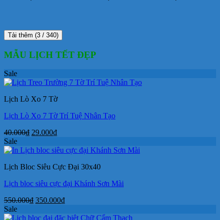
Tải thêm
(
3
/ 340)
MẪU LỊCH TẾT ĐẸP
Sale
Lịch Lò Xo 7 Tờ
Lịch Lò Xo 7 Tờ Trí Tuệ Nhân Tạo
Giá
Giá
40.000
₫
29.000
₫
gốc
hiện
Sale
là:
tại
40.000₫.
là:
Lịch Bloc Siêu Cực Đại 30x40
29.000₫.
Lịch bloc siêu cực đại Khánh Sơn Mài
Giá
Giá
550.000
₫
350.000
₫
gốc
hiện
Sale
là:
tại