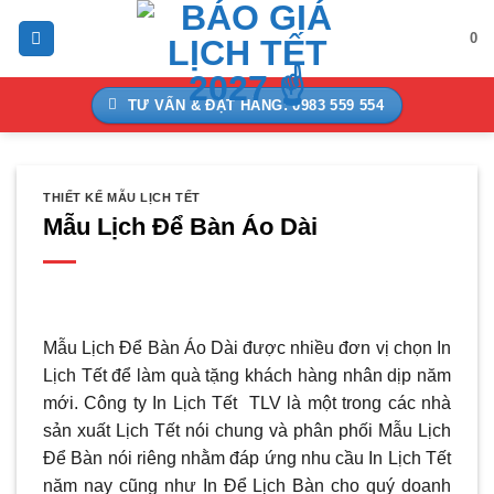
Bỏ
0
qua
nội
dung
TƯ VẤN & ĐẶT HÀNG: 0983 559 554
THIẾT KẾ MẪU LỊCH TẾT
Mẫu Lịch Để Bàn Áo Dài
Mẫu Lịch Để Bàn Áo Dài được nhiều đơn vị chọn In
Lịch Tết để làm quà tặng khách hàng nhân dịp năm
mới. Công ty In Lịch Tết TLV là một trong các nhà
sản xuất Lịch Tết nói chung và phân phối Mẫu Lịch
Để Bàn nói riêng nhằm đáp ứng nhu cầu In Lịch Tết
năm nay cũng như In Để Lịch Bàn cho quý doanh