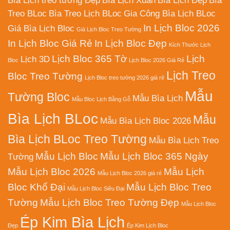
Bìa Lịch treo tường Đẹp
Bìa Lịch Xuân
Bìa Lịch Đẹp
Bìa
Treo BLoc
Bìa Treo Lịch BLoc
Gia Công Bìa Lịch BLoc
In Lịch Bloc 2026
Giá Bìa Lịch Bloc
Giá Lịch Bloc Treo Tường
In Lịch Bloc Giá Rẻ
In Lịch Bloc Đẹp
Kích Thước Lịch
Lịch Bloc 365 Tờ
Lịch
Lịch 3D
Bloc
Lịch Bloc 2026 Giá Rẻ
Lịch Treo
Bloc Treo Tường
Lịch Bloc treo tường 2026 giá rẻ
Mẫu
Tường Bloc
Mẫu Bìa Lịch
Mẫu Bloc Lịch Bằng Gỗ
Bìa Lịch BLoc
Mẫu
Mẫu Bìa Lịch Bloc 2026
Bìa Lịch BLoc Treo Tường
Mẫu Bìa Lịch Treo
Mẫu Lịch Bloc
Mẫu Lịch Bloc 365 Ngày
Tường
Mẫu Lịch Bloc 2026
Mẫu Lịch
Mẫu Lịch Bloc 2026 giá rẻ
Bloc Khổ Đại
Mẫu Lịch Bloc Treo
Mẫu Lịch Bloc Siêu Đại
Tường
Mẫu Lịch Bloc Treo Tường Đẹp
Mẫu Lịch Bloc
Ép Kim Bìa Lịch
Đẹp
Ép Kim Lịch Bloc