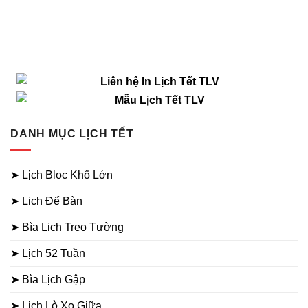
DANH MỤC LỊCH TẾT
➤ Lịch Bloc Khổ Lớn
➤ Lịch Để Bàn
➤ Bìa Lịch Treo Tường
➤ Lịch 52 Tuần
➤ Bìa Lịch Gập
➤ Lịch Lò Xo Giữa