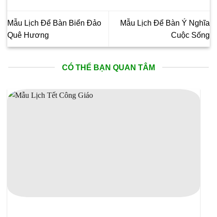
Mẫu Lịch Để Bàn Biển Đảo
Mẫu Lịch Để Bàn Ý Nghĩa
Quê Hương
Cuộc Sống
CÓ THỂ BẠN QUAN TÂM