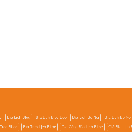
0
Bìa Lịch Bloc
Bìa Lịch Bloc Đẹp
Bìa Lịch Bế Nổi
Bìa Lịch Bế Nổi
 Treo BLoc
Bìa Treo Lịch BLoc
Gia Công Bìa Lịch BLoc
Giá Bìa Lịch 