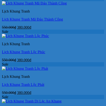
là:
tại
550.000₫.
là:
Lịch Khung Tranh
380.000₫.
Lịch Khung Tranh Mã Đáo Thành Công
Giá
Giá
550.000
₫
380.000
₫
gốc
hiện
Sale
là:
tại
550.000₫.
là:
Lịch Khung Tranh
380.000₫.
Lịch Khung Tranh Lộc Phúc
Giá
Giá
550.000
₫
380.000
₫
gốc
hiện
Sale
là:
tại
550.000₫.
là:
Lịch Khung Tranh
380.000₫.
Lịch Khung Tranh Lộc Phát
Giá
Giá
550.000
₫
380.000
₫
gốc
hiện
Sale
là:
tại
550.000₫.
là: