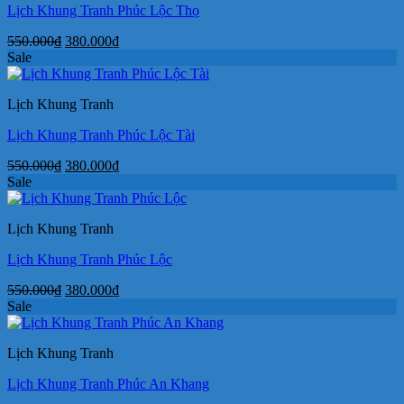
Lịch Khung Tranh Phúc Lộc Thọ
Giá
Giá
550.000
₫
380.000
₫
gốc
hiện
Sale
là:
tại
550.000₫.
là:
Lịch Khung Tranh
380.000₫.
Lịch Khung Tranh Phúc Lộc Tài
Giá
Giá
550.000
₫
380.000
₫
gốc
hiện
Sale
là:
tại
550.000₫.
là:
Lịch Khung Tranh
380.000₫.
Lịch Khung Tranh Phúc Lộc
Giá
Giá
550.000
₫
380.000
₫
gốc
hiện
Sale
là:
tại
550.000₫.
là:
Lịch Khung Tranh
380.000₫.
Lịch Khung Tranh Phúc An Khang