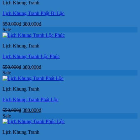
Lịch Khung Tranh
380.000₫.
Lịch Khung Tranh Phật Di Lặc
Giá
Giá
550.000
₫
380.000
₫
gốc
hiện
Sale
là:
tại
550.000₫.
là:
Lịch Khung Tranh
380.000₫.
Lịch Khung Tranh Lộc Phúc
Giá
Giá
550.000
₫
380.000
₫
gốc
hiện
Sale
là:
tại
550.000₫.
là:
Lịch Khung Tranh
380.000₫.
Lịch Khung Tranh Phát Lộc
Giá
Giá
550.000
₫
380.000
₫
gốc
hiện
Sale
là:
tại
550.000₫.
là:
Lịch Khung Tranh
380.000₫.