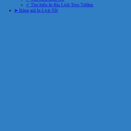
✓ Tìm hiểu In Bìa Lịch Treo Tường
➤ Bảng giá In Lịch Tết