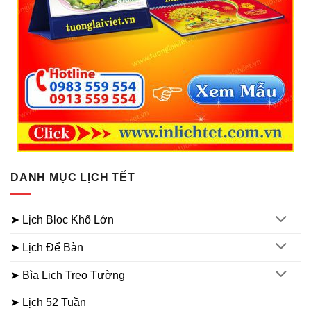
DANH MỤC LỊCH TẾT
➤ Lịch Bloc Khổ Lớn
➤ Lịch Để Bàn
➤ Bìa Lịch Treo Tường
➤ Lịch 52 Tuần