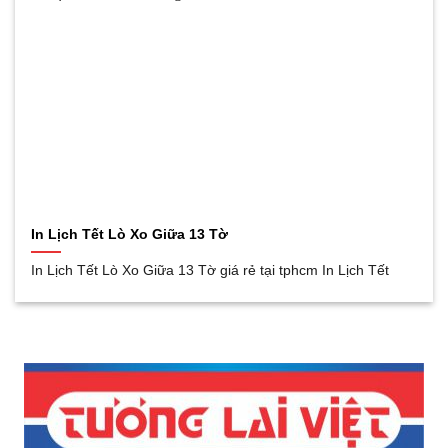
In Lịch Tết Lò Xo Giữa 13 Tờ
In Lịch Tết Lò Xo Giữa 13 Tờ giá rẻ tại tphcm In Lịch Tết