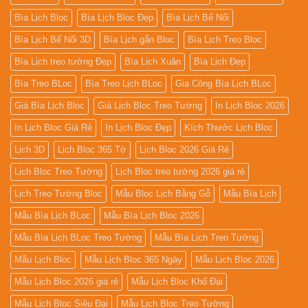
Bìa Lịch Bloc
Bìa Lịch Bloc Đẹp
Bìa Lịch Bế Nổi
Bìa Lịch Bế Nổi 3D
Bìa Lịch gắn Bloc
Bìa Lịch Treo Bloc
Bìa Lịch treo tường Đẹp
Bìa Lịch Xuân
Bìa Lịch Đẹp
Bìa Treo BLoc
Bìa Treo Lịch BLoc
Gia Công Bìa Lịch BLoc
Giá Bìa Lịch Bloc
Giá Lịch Bloc Treo Tường
In Lịch Bloc 2026
In Lịch Bloc Giá Rẻ
In Lịch Bloc Đẹp
Kích Thước Lịch Bloc
Lịch 3D
Lịch Bloc 365 Tờ
Lịch Bloc 2026 Giá Rẻ
Lịch Bloc Treo Tường
Lịch Bloc treo tường 2026 giá rẻ
Lịch Treo Tường Bloc
Mẫu Bloc Lịch Bằng Gỗ
Mẫu Bìa Lịch
Mẫu Bìa Lịch BLoc
Mẫu Bìa Lịch Bloc 2026
Mẫu Bìa Lịch BLoc Treo Tường
Mẫu Bìa Lịch Treo Tường
Mẫu Lịch Bloc
Mẫu Lịch Bloc 365 Ngày
Mẫu Lịch Bloc 2026
Mẫu Lịch Bloc 2026 giá rẻ
Mẫu Lịch Bloc Khổ Đại
Mẫu Lịch Bloc Siêu Đại
Mẫu Lịch Bloc Treo Tường