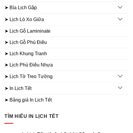
➤ Bìa Lịch Gập
➤ Lịch Lò Xo Giữa
➤ Lịch Gỗ Lamininate
➤ Lịch Gỗ Phù Điêu
➤ Lịch Khung Tranh
➤ Lịch Phù Điêu Nhựa
➤ Lịch Tờ Treo Tường
➤ In Lịch Tết
➤ Bảng giá In Lịch Tết
TÌM HIỂU IN LỊCH TẾT