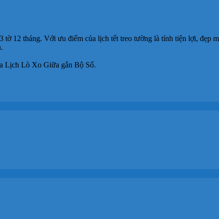
tờ 12 tháng. Với ưu điểm của lịch tết treo tường là tính tiện lợi, đẹp 
.
ìa Lịch Lò Xo Giữa gắn Bộ Số.