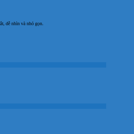
mắt, dễ nhìn và nhỏ gọn.