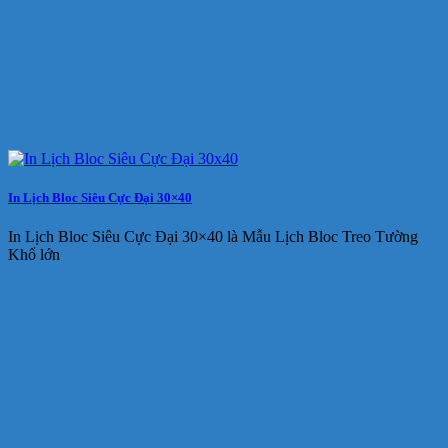
In Lịch Bloc Siêu Cực Đại 30×40
In Lịch Bloc Siêu Cực Đại 30×40 là Mẫu Lịch Bloc Treo Tường
Khổ lớn