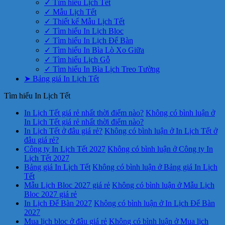
✓ Tìm hiểu Lịch Tết
✓ Mẫu Lịch Tết
✓ Thiết kế Mẫu Lịch Tết
✓ Tìm hiểu In Lịch Bloc
✓ Tìm hiểu In Lịch Để Bàn
✓ Tìm hiểu In Bìa Lò Xo Giữa
✓ Tìm hiểu Lịch Gỗ
✓ Tìm hiểu In Bìa Lịch Treo Tường
➤ Bảng giá In Lịch Tết
Tìm hiểu In Lịch Tết
In Lịch Tết giá rẻ nhất thời điểm nào?
Không có bình luận
ở
In Lịch Tết giá rẻ nhất thời điểm nào?
In Lịch Tết ở đâu giá rẻ?
Không có bình luận
ở In Lịch Tết ở
đâu giá rẻ?
Công ty In Lịch Tết 2027
Không có bình luận
ở Công ty In
Lịch Tết 2027
Bảng giá In Lịch Tết
Không có bình luận
ở Bảng giá In Lịch
Tết
Mẫu Lịch Bloc 2027 giá rẻ
Không có bình luận
ở Mẫu Lịch
Bloc 2027 giá rẻ
In Lịch Để Bàn 2027
Không có bình luận
ở In Lịch Để Bàn
2027
Mua lịch bloc ở đâu giá rẻ
Không có bình luận
ở Mua lịch