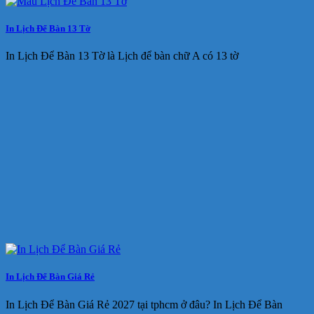
In Lịch Để Bàn 13 Tờ
In Lịch Để Bàn 13 Tờ là Lịch để bàn chữ A có 13 tờ
In Lịch Để Bàn Giá Rẻ
In Lịch Để Bàn Giá Rẻ 2027 tại tphcm ở đâu? In Lịch Để Bàn