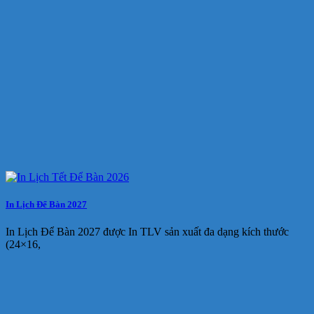
In Lịch Để Bàn 2027
In Lịch Để Bàn 2027 được In TLV sản xuất đa dạng kích thước
(24×16,