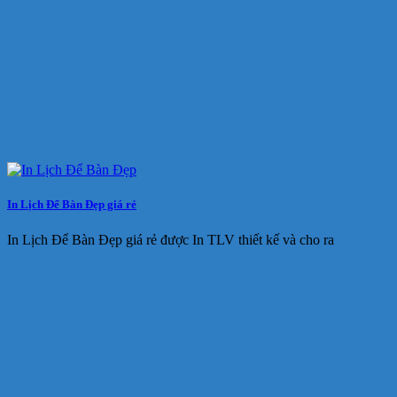
In Lịch Để Bàn Đẹp giá rẻ
In Lịch Để Bàn Đẹp giá rẻ được In TLV thiết kế và cho ra