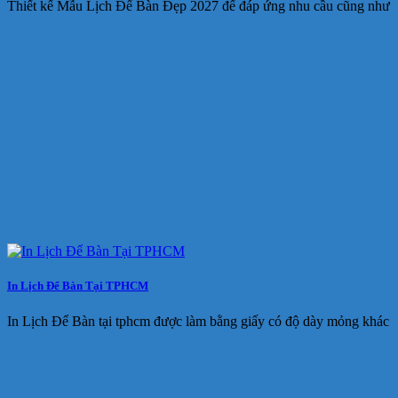
Thiết kế Mẫu Lịch Để Bàn Đẹp 2027 để đáp ứng nhu cầu cũng như
In Lịch Để Bàn Tại TPHCM
In Lịch Để Bàn tại tphcm được làm bằng giấy có độ dày mỏng khác