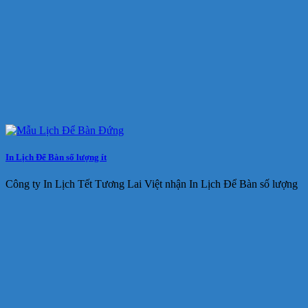
In Lịch Để Bàn số lượng ít
Công ty In Lịch Tết Tương Lai Việt nhận In Lịch Để Bàn số lượng