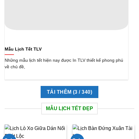
Mẫu Lịch Tết TLV
Những mẫu lịch tết hiện nay được In TLV thiết kế phong phú
về chủ đề,
TẢI THÊM
(
3
/ 340)
MẪU LỊCH TẾT ĐẸP