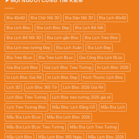
➤ MỌI NGƯỜI CŨNG TÌM KIẾM
Bìa 40x60
Bìa Chữ Nổi 3D
Bìa Dán Nổi 3D
Bìa Lịch 40x60
Bìa Lịch Bloc
Bìa Lịch Bloc Đẹp
Bìa Lịch Bế Nổi
Bìa Lịch Bế Nổi 3D
Bìa Lịch gắn Bloc
Bìa Lịch Treo Bloc
Bìa Lịch treo tường Đẹp
Bìa Lịch Xuân
Bìa Lịch Đẹp
Bìa Treo BLoc
Bìa Treo Lịch BLoc
Gia Công Bìa Lịch BLoc
Giá Bìa Lịch Bloc
Giá Lịch Bloc Treo Tường
In Lịch Bloc 2026
In Lịch Bloc Giá Rẻ
In Lịch Bloc Đẹp
Kích Thước Lịch Bloc
Lịch 3D
Lịch Bloc 365 Tờ
Lịch Bloc 2026 Giá Rẻ
Lịch Bloc Treo Tường
Lịch Bloc treo tường 2026 giá rẻ
Lịch Treo Tường Bloc
Mẫu Bloc Lịch Bằng Gỗ
Mẫu Bìa Lịch
Mẫu Bìa Lịch BLoc
Mẫu Bìa Lịch Bloc 2026
Mẫu Bìa Lịch BLoc Treo Tường
Mẫu Bìa Lịch Treo Tường
Mẫu Lịch Bloc
Mẫu Lịch Bloc 365 Ngày
Mẫu Lịch Bloc 2026