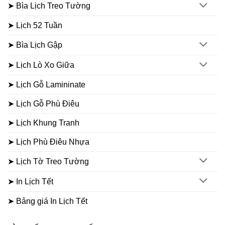
➤ Bìa Lịch Treo Tường
➤ Lịch 52 Tuần
➤ Bìa Lịch Gập
➤ Lịch Lò Xo Giữa
➤ Lịch Gỗ Lamininate
➤ Lịch Gỗ Phù Điêu
➤ Lịch Khung Tranh
➤ Lịch Phù Điêu Nhựa
➤ Lịch Tờ Treo Tường
➤ In Lịch Tết
➤ Bảng giá In Lịch Tết