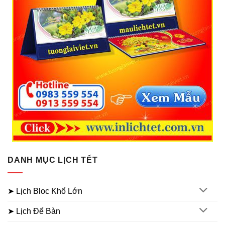
DANH MỤC LỊCH TẾT
➤ Lịch Bloc Khổ Lớn
➤ Lịch Để Bàn