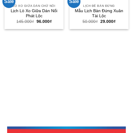
Sale
Sale
LÒ XO GIỮA DÁN CHỮ NỔI
LỊCH ĐỂ BÀN ĐỨNG
Lịch Lò Xo Giữa Dán Nổi
Mẫu Lịch Bàn Đứng Xuân
Phát Lộc
Tài Lộc
Giá
Giá
Giá
Giá
145.000
₫
96.000
₫
50.000
₫
29.000
₫
gốc
hiện
gốc
hiện
là:
tại
là:
tại
145.000₫.
là:
50.000₫.
là:
96.000₫.
29.000₫.