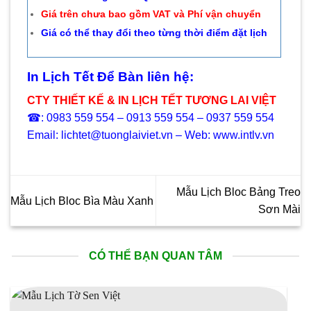
Giá trên chưa bao gồm VAT và Phí vận chuyển
Giá có thể thay đổi theo từng thời điểm đặt lịch
In Lịch Tết Để Bàn liên hệ:
CTY THIẾT KẾ & IN LỊCH TẾT TƯƠNG LAI VIỆT
☎: 0983 559 554 – 0913 559 554 – 0937 559 554
Email: lichtet@tuonglaiviet.vn – Web: www.intlv.vn
Mẫu Lịch Bloc Bảng Treo
Mẫu Lịch Bloc Bìa Màu Xanh
Sơn Mài
CÓ THỂ BẠN QUAN TÂM