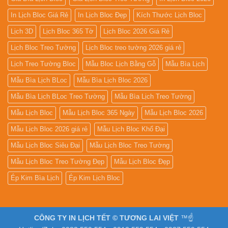
In Lịch Bloc Giá Rẻ
In Lịch Bloc Đẹp
Kích Thước Lịch Bloc
Lịch 3D
Lịch Bloc 365 Tờ
Lịch Bloc 2026 Giá Rẻ
Lịch Bloc Treo Tường
Lịch Bloc treo tường 2026 giá rẻ
Lịch Treo Tường Bloc
Mẫu Bloc Lịch Bằng Gỗ
Mẫu Bìa Lịch
Mẫu Bìa Lịch BLoc
Mẫu Bìa Lịch Bloc 2026
Mẫu Bìa Lịch BLoc Treo Tường
Mẫu Bìa Lịch Treo Tường
Mẫu Lịch Bloc
Mẫu Lịch Bloc 365 Ngày
Mẫu Lịch Bloc 2026
Mẫu Lịch Bloc 2026 giá rẻ
Mẫu Lịch Bloc Khổ Đại
Mẫu Lịch Bloc Siêu Đại
Mẫu Lịch Bloc Treo Tường
Mẫu Lịch Bloc Treo Tường Đẹp
Mẫu Lịch Bloc Đẹp
Ép Kim Bìa Lịch
Ép Kim Lịch Bloc
CÔNG TY IN LỊCH TẾT © TƯƠNG LAI VIỆT
™☝️