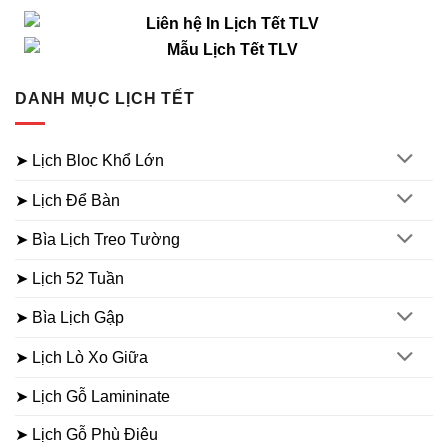
DANH MỤC LỊCH TẾT
➤ Lịch Bloc Khổ Lớn
➤ Lịch Để Bàn
➤ Bìa Lịch Treo Tường
➤ Lịch 52 Tuần
➤ Bìa Lịch Gập
➤ Lịch Lò Xo Giữa
➤ Lịch Gỗ Lamininate
➤ Lịch Gỗ Phù Điêu