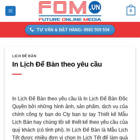
Bỏ
0
qua
nội
dung
TƯ VẤN & ĐẶT HÀNG: 0983 559 554
LỊCH ĐỂ BÀN
In Lịch Để Bàn theo yêu cầu
In Lịch Để Bàn theo yêu cầu là In Lịch Để Bàn Độc
Quyền bởi những hình ảnh, sản phẩm, dịch vụ của
chính công ty bạn do Cty bạn tự tay Thiết kế Mẫu
Lịch Bàn hay chúng tôi sẽ thiết kế theo yêu cầu của
quý khách (có tính phí). In Lịch Để Bàn là Mẫu Lịch
Tết được nhiều đơn vị chọn In Lịch Tết để làm quà