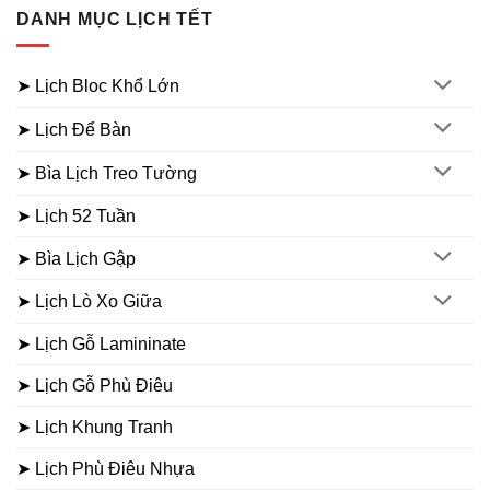
DANH MỤC LỊCH TẾT
➤ Lịch Bloc Khổ Lớn
➤ Lịch Để Bàn
➤ Bìa Lịch Treo Tường
➤ Lịch 52 Tuần
➤ Bìa Lịch Gập
➤ Lịch Lò Xo Giữa
➤ Lịch Gỗ Lamininate
➤ Lịch Gỗ Phù Điêu
➤ Lịch Khung Tranh
➤ Lịch Phù Điêu Nhựa