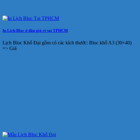
In Lịch Bloc ở đâu giá rẻ tại TPHCM
Lịch Bloc Khổ Đại gồm có các kích thước: Bloc khổ A3 (30×40)
=> Giá