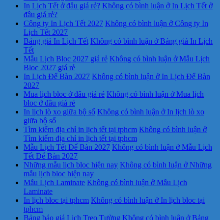
In Lịch Tết ở đâu giá rẻ?
Không có bình luận
ở In Lịch Tết ở
đâu giá rẻ?
Công ty In Lịch Tết 2027
Không có bình luận
ở Công ty In
Lịch Tết 2027
Bảng giá In Lịch Tết
Không có bình luận
ở Bảng giá In Lịch
Tết
Mẫu Lịch Bloc 2027 giá rẻ
Không có bình luận
ở Mẫu Lịch
Bloc 2027 giá rẻ
In Lịch Để Bàn 2027
Không có bình luận
ở In Lịch Để Bàn
2027
Mua lịch bloc ở đâu giá rẻ
Không có bình luận
ở Mua lịch
bloc ở đâu giá rẻ
In lịch lò xo giữa bộ số
Không có bình luận
ở In lịch lò xo
giữa bộ số
Tìm kiếm địa chỉ in lịch tết tại tphcm
Không có bình luận
ở
Tìm kiếm địa chỉ in lịch tết tại tphcm
Mẫu Lịch Tết Để Bàn 2027
Không có bình luận
ở Mẫu Lịch
Tết Để Bàn 2027
Những mẫu lịch bloc hiện nay
Không có bình luận
ở Những
mẫu lịch bloc hiện nay
Mẫu Lịch Laminate
Không có bình luận
ở Mẫu Lịch
Laminate
In lịch bloc tại tphcm
Không có bình luận
ở In lịch bloc tại
tphcm
Bảng báo giá Lịch Treo Tường
Không có bình luận
ở Bảng