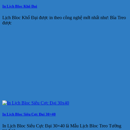
In Lịch Bloc Khổ Đại
Lịch Bloc Khổ Đại được in theo công nghệ mới nhất như: Bìa Treo
được
In Lịch Bloc Siêu Cực Đại 30×40
In Lịch Bloc Siêu Cực Đại 30×40 là Mẫu Lịch Bloc Treo Tường