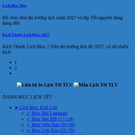
Lịch Bloc Đẹp
Để chào đón thị trường lịch xuân 2027 và dịp Tết nguyên đáng
đang đến
Kích Thước Lịch Bloc 2027
Kích Thước Lịch Bloc ? Trên thị trường lịch tết 2027, có rất nhiều
kích
1
2
DANH MỤC LỊCH TẾT
➤ Lịch Bloc Khổ Lớn
✓ Bloc Bìa Laminate
✓ Bloc Đại ĐB (17×24)
✓ Bloc Siêu Đại (20×30)
✓ Bloc Cực Đại (25×35)