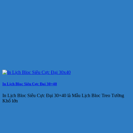
In Lịch Bloc Siêu Cực Đại 30×40
In Lịch Bloc Siêu Cực Đại 30×40 là Mẫu Lịch Bloc Treo Tường
Khổ lớn