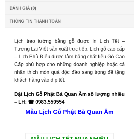
ĐÁNH GIÁ (0)
THÔNG TIN THANH TOÁN
Lịch treo tường bằng gỗ được In Lịch Tết –
Tương Lai Việt sản xuất trực tiếp. Lịch gỗ cao cấp
– Lịch Phù Điêu được làm bằng chất liệu Gỗ Cao
Cấp phù hợp cho những doanh nghiệp hoặc cá
nhân thích món quà độc đáo sang trọng để tặng
khách hàng vào dịp tết.
Đặt Lịch Gỗ Phật Bà Quan Âm số lượng nhiều
– LH: ☎ 0983.559554
Mẫu Lịch Gỗ Phật Bà Quan Âm
MẪU LỊCH TẾT MUA NHIỀU