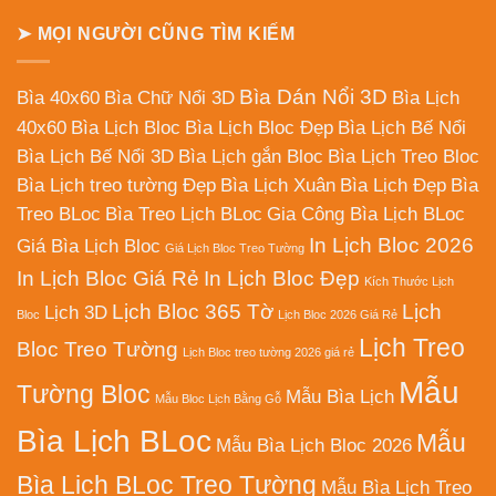
➤ MỌI NGƯỜI CŨNG TÌM KIẾM
Bìa Dán Nổi 3D
Bìa 40x60
Bìa Chữ Nổi 3D
Bìa Lịch
40x60
Bìa Lịch Bloc
Bìa Lịch Bloc Đẹp
Bìa Lịch Bế Nổi
Bìa Lịch Bế Nổi 3D
Bìa Lịch gắn Bloc
Bìa Lịch Treo Bloc
Bìa Lịch treo tường Đẹp
Bìa Lịch Xuân
Bìa Lịch Đẹp
Bìa
Treo BLoc
Bìa Treo Lịch BLoc
Gia Công Bìa Lịch BLoc
In Lịch Bloc 2026
Giá Bìa Lịch Bloc
Giá Lịch Bloc Treo Tường
In Lịch Bloc Giá Rẻ
In Lịch Bloc Đẹp
Kích Thước Lịch
Lịch Bloc 365 Tờ
Lịch
Lịch 3D
Bloc
Lịch Bloc 2026 Giá Rẻ
Lịch Treo
Bloc Treo Tường
Lịch Bloc treo tường 2026 giá rẻ
Mẫu
Tường Bloc
Mẫu Bìa Lịch
Mẫu Bloc Lịch Bằng Gỗ
Bìa Lịch BLoc
Mẫu
Mẫu Bìa Lịch Bloc 2026
Bìa Lịch BLoc Treo Tường
Mẫu Bìa Lịch Treo