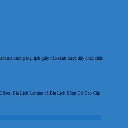
lãm mà không loại lịch giấy nào sánh được đây chắc chắn
Offset, Bìa Lịch Lamina và Bìa Lịch Bằng Gỗ Cao Cấp.