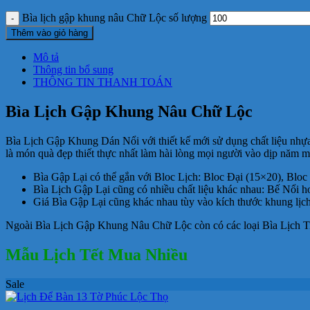
Bìa lịch gập khung nâu Chữ Lộc số lượng
Thêm vào giỏ hàng
Mô tả
Thông tin bổ sung
THÔNG TIN THANH TOÁN
Bìa Lịch Gập Khung Nâu Chữ Lộc
Bìa Lịch Gập Khung Dán Nổi với thiết kế mới sử dụng chất liệu nhựa
là món quà đẹp thiết thực nhất làm hài lòng mọi người vào dịp năm m
Bìa Gập Lại có thể gắn với Bloc Lịch: Bloc Đại (15×20), Bloc
Bìa Lịch Gập Lại cũng có nhiều chất liệu khác nhau: Bế Nổi 
Giá Bìa Gập Lại cũng khác nhau tùy vào kích thước khung lịc
Ngoài Bìa Lịch Gập Khung Nâu Chữ Lộc còn có các loại Bìa Lịch Tr
Mẫu Lịch Tết Mua Nhiều
Sale