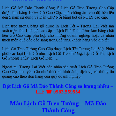
số
lượng
Lịch Gỗ Mã Đáo Thành Công là Lịch Gỗ Treo Tường Cao Cấp
được làm bằng 100% Gỗ Cao Cấp, phủ chống ẩm cho độ bền lên
đến 5 năm sử dụng và Dán Chữ Nổi bằng bột đá POLY cao cấp.
Lịch treo tường bằng gỗ được In Lịch Tết – Tương Lai Việt sản
xuất trực tiếp. Lịch gỗ cao cấp – Lịch Phù Điêu được làm bằng chất
liệu Gỗ Cao Cấp phù hợp cho những doanh nghiệp hoặc cá nhân
thích món quà độc đáo sang trọng để tặng khách hàng vào dịp tết.
Lịch Gỗ Treo Tường Cao Cấp được Lịch Tết Tương Lai Việt Phân
phối các loại Lịch Gỗ như: Lịch Gỗ Treo Tường, Lịch Gỗ Tết, Lịch
Gỗ Phong Thủy, Lịch Gỗ Đẹp, …
Ngoài ra, Tương Lai Việt còn nhận sản xuất Lịch Gỗ Treo Tường
Cao Cấp theo yêu cầu như thiết kế hình ảnh, dịch vụ và thông tin
quảng cáo theo đơn hàng của quý doanh nghiệp.
Đặt Lịch Gỗ Mã Đáo Thành Công số lượng nhiều –
LH: ☎ 0983.559554
Mẫu Lịch Gỗ Treo Tường – Mã Đáo
Thành Công