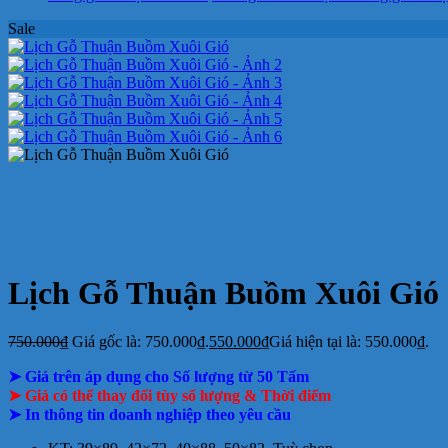
Sale
Lịch Gỗ Thuận Buồm Xuôi Gió
750.000
₫
Giá gốc là: 750.000₫.
550.000
₫
Giá hiện tại là: 550.000₫.
➤ Giá trên áp dụng cho Số lượng từ 50 Tấm
➤ Giá có thể thay đổi tùy số lượng & Thời điểm
➤ In thông tin doanh nghiệp theo yêu cầu