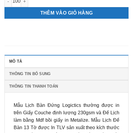
THÊM VÀO GIỎ HÀNG
MÔ TẢ
THÔNG TIN BỔ SUNG
THÔNG TIN THANH TOÁN
Mẫu Lịch Bàn Đứng Logictics thường được in
trên Giấy Couche định lượng 230gsm và Đế Lịch
làm bằng Mdf bồi giấy in Metalize. Mẫu Lịch Để
Bàn 13 Tờ được In TLV sản xuất theo kích thước