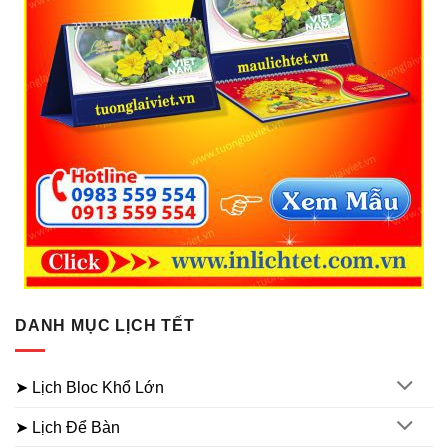
DANH MỤC LỊCH TẾT
➤ Lịch Bloc Khổ Lớn
➤ Lịch Để Bàn