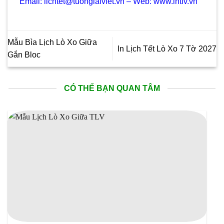
Email: lichtet@tuonglaiviet.vn – Web: www.intlv.vn
Mẫu Bìa Lịch Lò Xo Giữa
In Lịch Tết Lò Xo 7 Tờ 2027
Gắn Bloc
CÓ THỂ BẠN QUAN TÂM