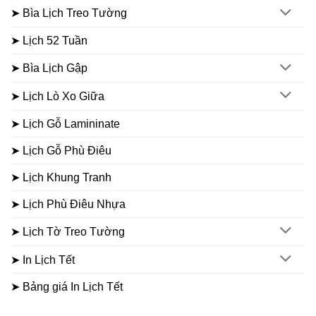
➤ Bìa Lịch Treo Tường
➤ Lịch 52 Tuần
➤ Bìa Lịch Gập
➤ Lịch Lò Xo Giữa
➤ Lịch Gỗ Lamininate
➤ Lịch Gỗ Phù Điêu
➤ Lịch Khung Tranh
➤ Lịch Phù Điêu Nhựa
➤ Lịch Tờ Treo Tường
➤ In Lịch Tết
➤ Bảng giá In Lịch Tết