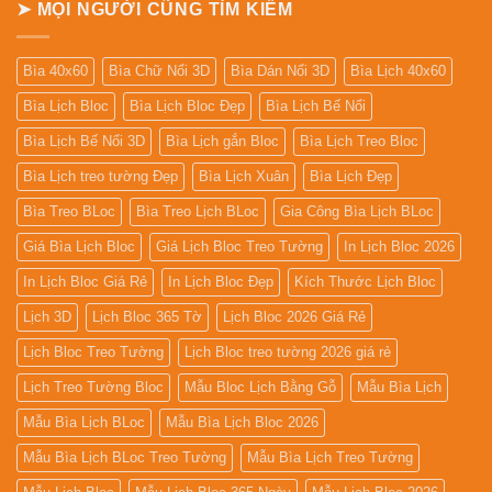
➤ MỌI NGƯỜI CŨNG TÌM KIẾM
Bìa 40x60
Bìa Chữ Nổi 3D
Bìa Dán Nổi 3D
Bìa Lịch 40x60
Bìa Lịch Bloc
Bìa Lịch Bloc Đẹp
Bìa Lịch Bế Nổi
Bìa Lịch Bế Nổi 3D
Bìa Lịch gắn Bloc
Bìa Lịch Treo Bloc
Bìa Lịch treo tường Đẹp
Bìa Lịch Xuân
Bìa Lịch Đẹp
Bìa Treo BLoc
Bìa Treo Lịch BLoc
Gia Công Bìa Lịch BLoc
Giá Bìa Lịch Bloc
Giá Lịch Bloc Treo Tường
In Lịch Bloc 2026
In Lịch Bloc Giá Rẻ
In Lịch Bloc Đẹp
Kích Thước Lịch Bloc
Lịch 3D
Lịch Bloc 365 Tờ
Lịch Bloc 2026 Giá Rẻ
Lịch Bloc Treo Tường
Lịch Bloc treo tường 2026 giá rẻ
Lịch Treo Tường Bloc
Mẫu Bloc Lịch Bằng Gỗ
Mẫu Bìa Lịch
Mẫu Bìa Lịch BLoc
Mẫu Bìa Lịch Bloc 2026
Mẫu Bìa Lịch BLoc Treo Tường
Mẫu Bìa Lịch Treo Tường