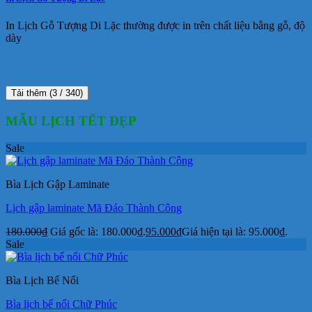
In Lịch Gỗ Tượng Di Lặc thường được in trên chất liệu bằng gỗ, độ
dày
Tải thêm
(
3
/ 340)
MẪU LỊCH TẾT ĐẸP
Sale
Bìa Lịch Gập Laminate
Lịch gập laminate Mã Đáo Thành Công
180.000
₫
Giá gốc là: 180.000₫.
95.000
₫
Giá hiện tại là: 95.000₫.
Sale
Bìa Lịch Bế Nổi
Bìa lịch bế nổi Chữ Phúc