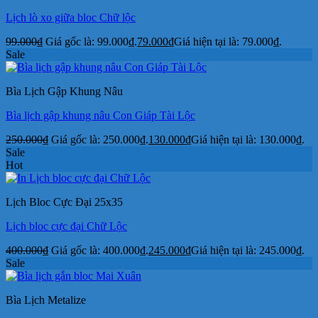
Lịch lò xo giữa bloc Chữ lộc
99.000
₫
Giá gốc là: 99.000₫.
79.000
₫
Giá hiện tại là: 79.000₫.
Sale
Bìa Lịch Gập Khung Nâu
Bìa lịch gập khung nâu Con Giáp Tài Lộc
250.000
₫
Giá gốc là: 250.000₫.
130.000
₫
Giá hiện tại là: 130.000₫.
Sale
Hot
Lịch Bloc Cực Đại 25x35
Lịch bloc cực đại Chữ Lộc
400.000
₫
Giá gốc là: 400.000₫.
245.000
₫
Giá hiện tại là: 245.000₫.
Sale
Bìa Lịch Metalize