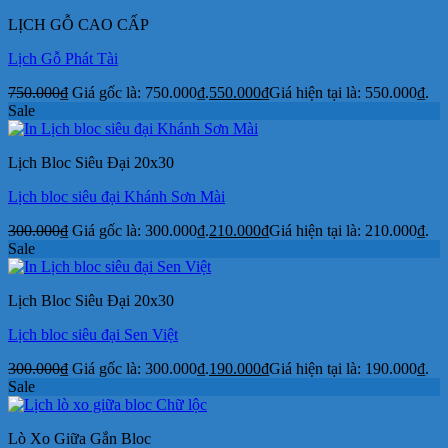
LỊCH GỖ CAO CẤP
Lịch Gỗ Phát Tài
750.000
₫
Giá gốc là: 750.000₫.
550.000
₫
Giá hiện tại là: 550.000₫.
Sale
Lịch Bloc Siêu Đại 20x30
Lịch bloc siêu đại Khánh Sơn Mài
300.000
₫
Giá gốc là: 300.000₫.
210.000
₫
Giá hiện tại là: 210.000₫.
Sale
Lịch Bloc Siêu Đại 20x30
Lịch bloc siêu đại Sen Việt
300.000
₫
Giá gốc là: 300.000₫.
190.000
₫
Giá hiện tại là: 190.000₫.
Sale
Lò Xo Giữa Gắn Bloc