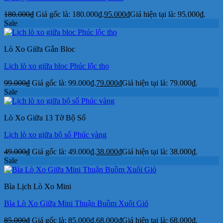
180.000
₫
Giá gốc là: 180.000₫.
95.000
₫
Giá hiện tại là: 95.000₫.
Sale
Lò Xo Giữa Gắn Bloc
Lịch lò xo giữa bloc Phúc lộc thọ
99.000
₫
Giá gốc là: 99.000₫.
79.000
₫
Giá hiện tại là: 79.000₫.
Sale
Lò Xo Giữa 13 Tờ Bộ Số
Lịch lò xo giữa bộ số Phúc vàng
49.000
₫
Giá gốc là: 49.000₫.
38.000
₫
Giá hiện tại là: 38.000₫.
Sale
Bìa Lịch Lò Xo Mini
Bìa Lò Xo Giữa Mini Thuận Buồm Xuôi Gió
85.000
₫
Giá gốc là: 85.000₫.
68.000
₫
Giá hiện tại là: 68.000₫.