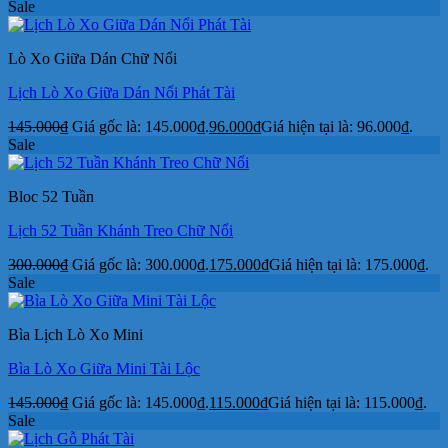
Sale
Lò Xo Giữa Dán Chữ Nổi
Lịch Lò Xo Giữa Dán Nổi Phát Tài
145.000
₫
Giá gốc là: 145.000₫.
96.000
₫
Giá hiện tại là: 96.000₫.
Sale
Bloc 52 Tuần
Lịch 52 Tuần Khánh Treo Chữ Nổi
300.000
₫
Giá gốc là: 300.000₫.
175.000
₫
Giá hiện tại là: 175.000₫.
Sale
Bìa Lịch Lò Xo Mini
Bìa Lò Xo Giữa Mini Tài Lộc
145.000
₫
Giá gốc là: 145.000₫.
115.000
₫
Giá hiện tại là: 115.000₫.
Sale