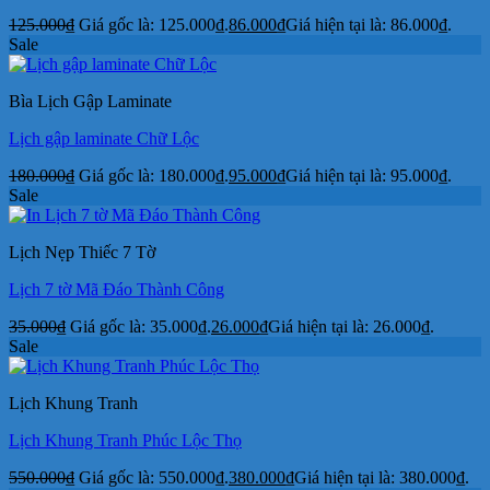
125.000
₫
Giá gốc là: 125.000₫.
86.000
₫
Giá hiện tại là: 86.000₫.
Sale
Bìa Lịch Gập Laminate
Lịch gập laminate Chữ Lộc
180.000
₫
Giá gốc là: 180.000₫.
95.000
₫
Giá hiện tại là: 95.000₫.
Sale
Lịch Nẹp Thiếc 7 Tờ
Lịch 7 tờ Mã Đáo Thành Công
35.000
₫
Giá gốc là: 35.000₫.
26.000
₫
Giá hiện tại là: 26.000₫.
Sale
Lịch Khung Tranh
Lịch Khung Tranh Phúc Lộc Thọ
550.000
₫
Giá gốc là: 550.000₫.
380.000
₫
Giá hiện tại là: 380.000₫.