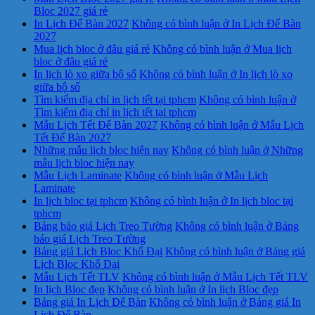
Bloc 2027 giá rẻ
In Lịch Để Bàn 2027
Không có bình luận
ở In Lịch Để Bàn
2027
Mua lịch bloc ở đâu giá rẻ
Không có bình luận
ở Mua lịch
bloc ở đâu giá rẻ
In lịch lò xo giữa bộ số
Không có bình luận
ở In lịch lò xo
giữa bộ số
Tìm kiếm địa chỉ in lịch tết tại tphcm
Không có bình luận
ở
Tìm kiếm địa chỉ in lịch tết tại tphcm
Mẫu Lịch Tết Để Bàn 2027
Không có bình luận
ở Mẫu Lịch
Tết Để Bàn 2027
Những mẫu lịch bloc hiện nay
Không có bình luận
ở Những
mẫu lịch bloc hiện nay
Mẫu Lịch Laminate
Không có bình luận
ở Mẫu Lịch
Laminate
In lịch bloc tại tphcm
Không có bình luận
ở In lịch bloc tại
tphcm
Bảng báo giá Lịch Treo Tường
Không có bình luận
ở Bảng
báo giá Lịch Treo Tường
Bảng giá Lịch Bloc Khổ Đại
Không có bình luận
ở Bảng giá
Lịch Bloc Khổ Đại
Mẫu Lịch Tết TLV
Không có bình luận
ở Mẫu Lịch Tết TLV
In lịch Bloc đẹp
Không có bình luận
ở In lịch Bloc đẹp
Bảng giá In Lịch Để Bàn
Không có bình luận
ở Bảng giá In
Lịch Để Bàn