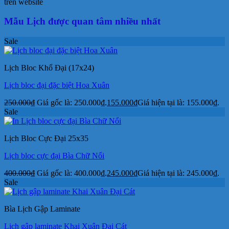
trên website
Mẫu Lịch được quan tâm nhiều nhất
Sale
Lịch Bloc Khổ Đại (17x24)
Lịch bloc đại đặc biệt Hoa Xuân
250.000
₫
Giá gốc là: 250.000₫.
155.000
₫
Giá hiện tại là: 155.000₫.
Sale
Lịch Bloc Cực Đại 25x35
Lịch bloc cực đại Bìa Chữ Nổi
400.000
₫
Giá gốc là: 400.000₫.
245.000
₫
Giá hiện tại là: 245.000₫.
Sale
Bìa Lịch Gập Laminate
Lịch gập laminate Khai Xuân Đại Cát