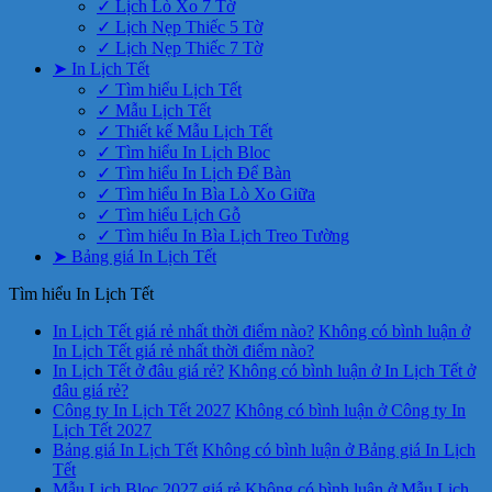
✓ Lịch Lò Xo 7 Tờ
✓ Lịch Nẹp Thiếc 5 Tờ
✓ Lịch Nẹp Thiếc 7 Tờ
➤ In Lịch Tết
✓ Tìm hiểu Lịch Tết
✓ Mẫu Lịch Tết
✓ Thiết kế Mẫu Lịch Tết
✓ Tìm hiểu In Lịch Bloc
✓ Tìm hiểu In Lịch Để Bàn
✓ Tìm hiểu In Bìa Lò Xo Giữa
✓ Tìm hiểu Lịch Gỗ
✓ Tìm hiểu In Bìa Lịch Treo Tường
➤ Bảng giá In Lịch Tết
Tìm hiểu In Lịch Tết
In Lịch Tết giá rẻ nhất thời điểm nào?
Không có bình luận
ở
In Lịch Tết giá rẻ nhất thời điểm nào?
In Lịch Tết ở đâu giá rẻ?
Không có bình luận
ở In Lịch Tết ở
đâu giá rẻ?
Công ty In Lịch Tết 2027
Không có bình luận
ở Công ty In
Lịch Tết 2027
Bảng giá In Lịch Tết
Không có bình luận
ở Bảng giá In Lịch
Tết
Mẫu Lịch Bloc 2027 giá rẻ
Không có bình luận
ở Mẫu Lịch