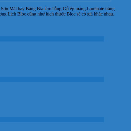
a Sơn Mài hay Bảng Bìa làm bằng Gỗ ép màng Laminate tráng
ợng Lịch Bloc cũng như kích thước Bloc sẽ có giá khác nhau.