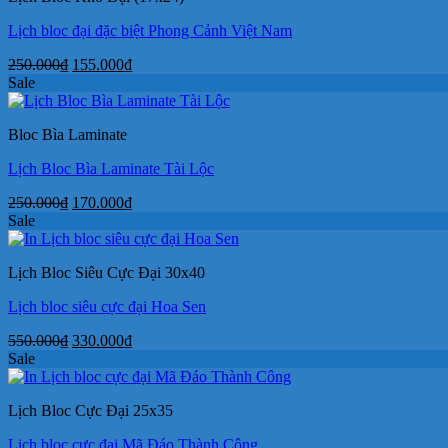
Lịch bloc đại đặc biệt Phong Cảnh Việt Nam
Giá
Giá
250.000
₫
155.000
₫
gốc
hiện
Sale
là:
tại
250.000₫.
là:
Bloc Bìa Laminate
155.000₫.
Lịch Bloc Bìa Laminate Tài Lộc
Giá
Giá
250.000
₫
170.000
₫
gốc
hiện
Sale
là:
tại
250.000₫.
là:
Lịch Bloc Siêu Cực Đại 30x40
170.000₫.
Lịch bloc siêu cực đại Hoa Sen
Giá
Giá
550.000
₫
330.000
₫
gốc
hiện
Sale
là:
tại
550.000₫.
là:
Lịch Bloc Cực Đại 25x35
330.000₫.
Lịch bloc cực đại Mã Đáo Thành Công