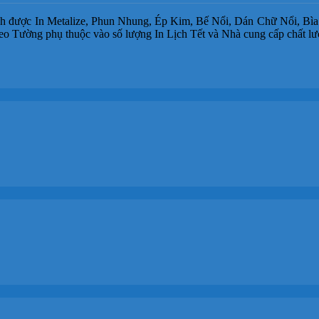
ch được In Metalize, Phun Nhung, Ép Kim, Bế Nổi, Dán Chữ Nổi, Bì
eo Tường phụ thuộc vào số lượng In Lịch Tết và Nhà cung cấp chất lư