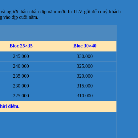
 và người thân nhân dịp năm mới. In TLV gởi đến quý khách
g vào dịp cuối năm.
Bloc 25×35
Bloc 30×40
245.000
330.000
240.000
325.000
235.000
320.000
230.000
315.000
225.000
310.000
thời điểm.