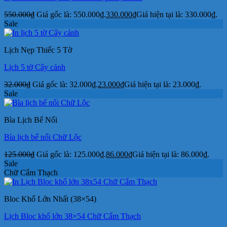
550.000
₫
Giá gốc là: 550.000₫.
330.000
₫
Giá hiện tại là: 330.000₫.
Sale
Lịch Nẹp Thiếc 5 Tờ
Lịch 5 tờ Cây cảnh
32.000
₫
Giá gốc là: 32.000₫.
23.000
₫
Giá hiện tại là: 23.000₫.
Sale
Bìa Lịch Bế Nổi
Bìa lịch bế nổi Chữ Lộc
125.000
₫
Giá gốc là: 125.000₫.
86.000
₫
Giá hiện tại là: 86.000₫.
Sale
Chữ Cẩm Thạch
Bloc Khổ Lớn Nhất (38×54)
Lịch Bloc khổ lớn 38×54 Chữ Cẩm Thạch