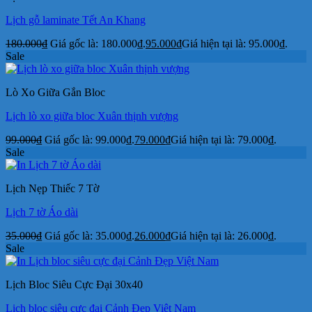
Lịch gỗ laminate Tết An Khang
180.000
₫
Giá gốc là: 180.000₫.
95.000
₫
Giá hiện tại là: 95.000₫.
Sale
Lò Xo Giữa Gắn Bloc
Lịch lò xo giữa bloc Xuân thịnh vượng
99.000
₫
Giá gốc là: 99.000₫.
79.000
₫
Giá hiện tại là: 79.000₫.
Sale
Lịch Nẹp Thiếc 7 Tờ
Lịch 7 tờ Áo dài
35.000
₫
Giá gốc là: 35.000₫.
26.000
₫
Giá hiện tại là: 26.000₫.
Sale
Lịch Bloc Siêu Cực Đại 30x40
Lịch bloc siêu cực đại Cảnh Đẹp Việt Nam