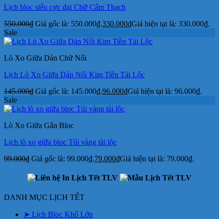
Lịch bloc siêu cực đại Chữ Cẩm Thạch
550.000
₫
Giá gốc là: 550.000₫.
330.000
₫
Giá hiện tại là: 330.000₫.
Sale
Lò Xo Giữa Dán Chữ Nổi
Lịch Lò Xo Giữa Dán Nổi Kim Tiền Tài Lộc
145.000
₫
Giá gốc là: 145.000₫.
96.000
₫
Giá hiện tại là: 96.000₫.
Sale
Lò Xo Giữa Gắn Bloc
Lịch lò xo giữa bloc Túi vàng tài lộc
99.000
₫
Giá gốc là: 99.000₫.
79.000
₫
Giá hiện tại là: 79.000₫.
DANH MỤC LỊCH TẾT
➤ Lịch Bloc Khổ Lớn