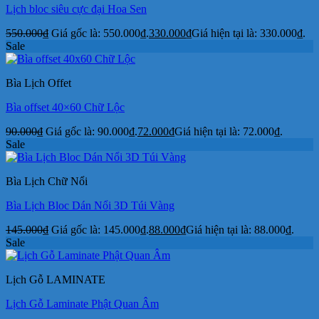
Lịch bloc siêu cực đại Hoa Sen
550.000
₫
Giá gốc là: 550.000₫.
330.000
₫
Giá hiện tại là: 330.000₫.
Sale
Bìa Lịch Offet
Bìa offset 40×60 Chữ Lộc
90.000
₫
Giá gốc là: 90.000₫.
72.000
₫
Giá hiện tại là: 72.000₫.
Sale
Bìa Lịch Chữ Nổi
Bìa Lịch Bloc Dán Nổi 3D Túi Vàng
145.000
₫
Giá gốc là: 145.000₫.
88.000
₫
Giá hiện tại là: 88.000₫.
Sale
Lịch Gỗ LAMINATE
Lịch Gỗ Laminate Phật Quan Âm