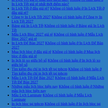
In Lịch Tết giá rẻ nhất thời điểm nào?
In Lịch Tết ở đâu giá rẻ?
Không có bình luận
ở In Lịch Tết ở
đâu giá rẻ?
Công ty In Lịch Tết 2027
Không có bình luận
ở Công ty In
Lịch Tết 2027
Bảng giá In Lịch Tết
Không có bình luận
ở Bảng giá In Lịch
Tết
Mẫu Lịch Bloc 2027 giá rẻ
Không có bình luận
ở Mẫu Lịch
Bloc 2027 giá rẻ
In Lịch Để Bàn 2027
Không có bình luận
ở In Lịch Để Bàn
2027
Mua lịch bloc ở đâu giá rẻ
Không có bình luận
ở Mua lịch
bloc ở đâu giá rẻ
In lịch lò xo giữa bộ số
Không có bình luận
ở In lịch lò xo
giữa bộ số
Tìm kiếm địa chỉ in lịch tết tại tphcm
Không có bình luận
ở
Tìm kiếm địa chỉ in lịch tết tại tphcm
Mẫu Lịch Tết Để Bàn 2027
Không có bình luận
ở Mẫu Lịch
Tết Để Bàn 2027
Những mẫu lịch bloc hiện nay
Không có bình luận
ở Những
mẫu lịch bloc hiện nay
Mẫu Lịch Laminate
Không có bình luận
ở Mẫu Lịch
Laminate
In lịch bloc tại tphcm
Không có bình luận
ở In lịch bloc tại