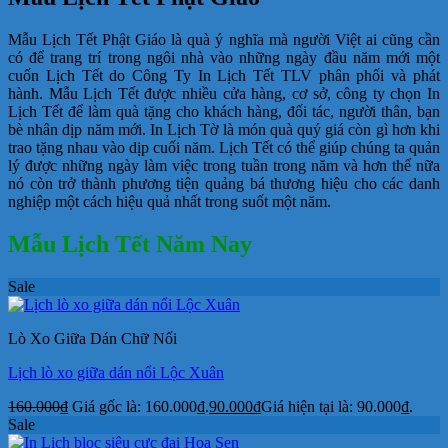
Mẫu Lịch Tết Phật Giáo là quà ý nghĩa mà người Việt ai cũng cần
có để trang trí trong ngôi nhà vào những ngày đầu năm mới một
cuốn Lịch Tết do Công Ty In Lịch Tết TLV phân phối và phát
hành. Mẫu Lịch Tết được nhiều cửa hàng, cơ sở, công ty chọn In
Lịch Tết để làm quà tặng cho khách hàng, đối tác, người thân, bạn
bè nhân dịp năm mới. In Lịch Tờ là món quà quý giá còn gì hơn khi
trao tặng nhau vào dịp cuối năm. Lịch Tết có thể giúp chúng ta quản
lý được những ngày làm việc trong tuần trong năm và hơn thế nữa
nó còn trở thành phương tiện quảng bá thương hiệu cho các danh
nghiệp một cách hiệu quả nhất trong suốt một năm.
Mẫu Lịch Tết Năm Nay
Sale
Lò Xo Giữa Dán Chữ Nổi
Lịch lò xo giữa dán nổi Lộc Xuân
160.000
₫
Giá gốc là: 160.000₫.
90.000
₫
Giá hiện tại là: 90.000₫.
Sale