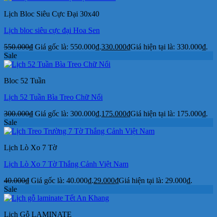
Lịch Bloc Siêu Cực Đại 30x40
Lịch bloc siêu cực đại Hoa Sen
550.000
₫
Giá gốc là: 550.000₫.
330.000
₫
Giá hiện tại là: 330.000₫.
Sale
Bloc 52 Tuần
Lịch 52 Tuần Bìa Treo Chữ Nổi
300.000
₫
Giá gốc là: 300.000₫.
175.000
₫
Giá hiện tại là: 175.000₫.
Sale
Lịch Lò Xo 7 Tờ
Lịch Lò Xo 7 Tờ Thắng Cảnh Việt Nam
40.000
₫
Giá gốc là: 40.000₫.
29.000
₫
Giá hiện tại là: 29.000₫.
Sale
Lịch Gỗ LAMINATE