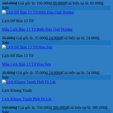
160.000
₫
Giá gốc là: 160.000₫.
89.000
₫
Giá hiện tại là: 89.000₫.
Sale
Lịch Để Bàn 13 Tờ
Mẫu Lịch Bàn 13 Tờ Biển Đảo Quê Hương
35.000
₫
Giá gốc là: 35.000₫.
24.000
₫
Giá hiện tại là: 24.000₫.
Sale
Lịch Để Bàn 13 Tờ
Mẫu Lịch Bàn 13 Tờ Hoa Sen
35.000
₫
Giá gốc là: 35.000₫.
24.000
₫
Giá hiện tại là: 24.000₫.
Sale
Lịch Khung Tranh
Lịch Khung Tranh Phật Di Lặc
550.000
₫
Giá gốc là: 550.000₫.
380.000
₫
Giá hiện tại là: 380.000₫.
Sale