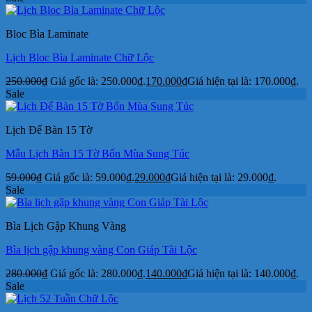
Bloc Bìa Laminate
Lịch Bloc Bìa Laminate Chữ Lộc
250.000
₫
Giá gốc là: 250.000₫.
170.000
₫
Giá hiện tại là: 170.000₫.
Sale
Lịch Để Bàn 15 Tờ
Mẫu Lịch Bàn 15 Tờ Bốn Mùa Sung Túc
59.000
₫
Giá gốc là: 59.000₫.
29.000
₫
Giá hiện tại là: 29.000₫.
Sale
Bìa Lịch Gập Khung Vàng
Bìa lịch gập khung vàng Con Giáp Tài Lộc
280.000
₫
Giá gốc là: 280.000₫.
140.000
₫
Giá hiện tại là: 140.000₫.
Sale