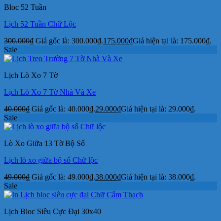
Bloc 52 Tuần
Lịch 52 Tuần Chữ Lộc
300.000
₫
Giá gốc là: 300.000₫.
175.000
₫
Giá hiện tại là: 175.000₫.
Sale
Lịch Lò Xo 7 Tờ
Lịch Lò Xo 7 Tờ Nhà Và Xe
40.000
₫
Giá gốc là: 40.000₫.
29.000
₫
Giá hiện tại là: 29.000₫.
Sale
Lò Xo Giữa 13 Tờ Bộ Số
Lịch lò xo giữa bộ số Chữ lộc
49.000
₫
Giá gốc là: 49.000₫.
38.000
₫
Giá hiện tại là: 38.000₫.
Sale
Lịch Bloc Siêu Cực Đại 30x40