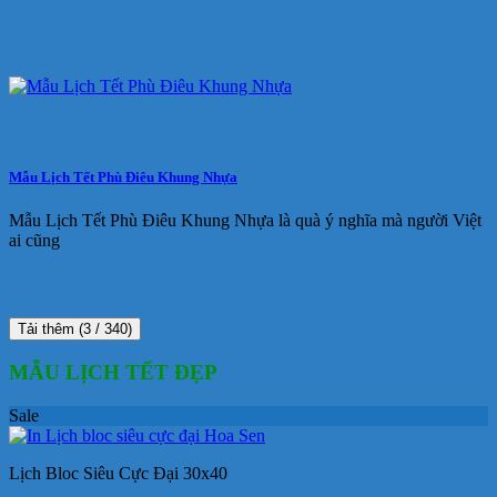
Mẫu Lịch Tết Phù Điêu Khung Nhựa
Mẫu Lịch Tết Phù Điêu Khung Nhựa là quà ý nghĩa mà người Việt
ai cũng
Tải thêm
(
3
/ 340)
MẪU LỊCH TẾT ĐẸP
Sale
Lịch Bloc Siêu Cực Đại 30x40