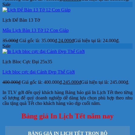
Sale
Lịch Để Bàn 13 Tờ
Mẫu Lịch Bàn 13 Tờ 12 Con Giáp
35.000
₫
Giá gốc là: 35.000₫.
24.000
₫
Giá hiện tại là: 24.000₫.
Sale
Lịch Bloc Cực Đại 25x35
Lịch bloc cực đại Cảnh Đẹp Thế Giới
400.000
₫
Giá gốc là: 400.000₫.
245.000
₫
Giá hiện tại là: 245.000₫.
In TLV gởi đến quý khách hàng Bảng báo giá In Lịch Tết theo từng
số lượng để quý doanh nghiệp dễ dàng lựa chọn phù hợp theo nhu
cầu tặng quà Tết cho khách hàng vào dịp cuối năm.
Bảng giá In Lịch Tết năm nay
BẢNG GIÁ IN LỊCH TẾT TRỌN BỘ